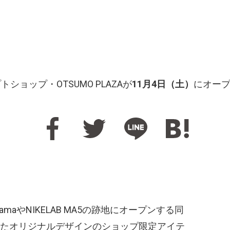
トショップ・OTSUMO PLAZAが
11月4日（土）
にオー
yamaやNIKELAB MA5の跡地にオープンする同
ろしたオリジナルデザインのショップ限定アイテ