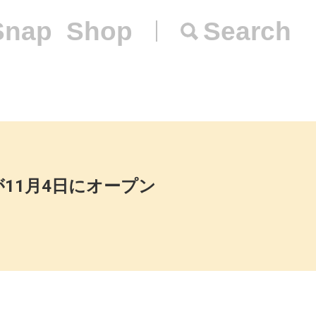
Snap
Shop
Search
Aが11月4日にオープン