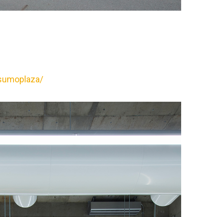
sumoplaza/