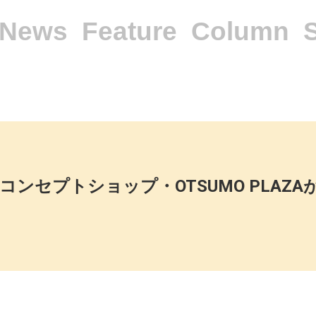
News
Feature
Column
よるコンセプトショップ・OTSUMO PLAZ