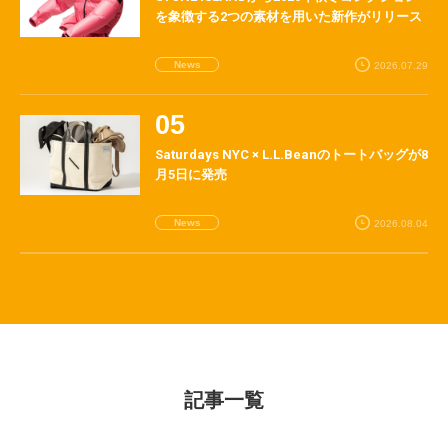
を象徴する2つの素材を用いた新作がリリース
News
2026.07.29
Saturdays NYC × L.L.Beanのトートバッグが8
月5日に発売
News
2026.08.04
記事一覧