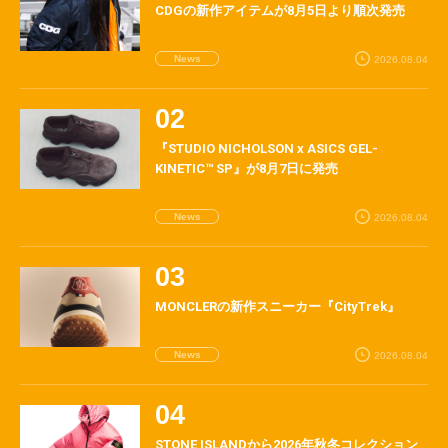
CDGの新作アイテムが8月5日より順次発売
News
2026.08.04
『STUDIO NICHOLSON x ASICS GEL-
KINETIC™ SP』が8月7日に発売
News
2026.08.04
MONCLERの新作スニーカー『CityTrek』
News
2026.08.04
STONE ISLANDから2026年秋冬コレクション