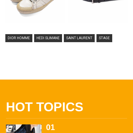
DIOR HOMME
HEDI SLIMANE
SAINT LAURENT
STAGE
HOT TOPICS