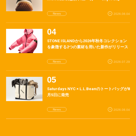
News
2026.08.04
STONE ISLANDから2026年秋冬コレクション
を象徴する2つの素材を用いた新作がリリース
News
2026.07.29
Saturdays NYC × L.L.Beanのトートバッグが8
月5日に発売
News
2026.08.04