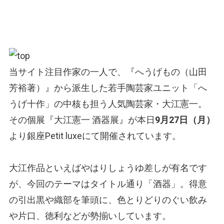
当サイト注目作家の一人で、『へうげもの
（山田
芳裕著）
』から派生した若手陶芸家ユニット「へ
うげ十作」の中核も担う人気陶芸家・大江憲一。
その個展『大江憲一 酒器展』が本日
9月27日（月）
より銀座Petit luxeにて開催されています。
大江作品といえばやはりしょうゆ差しが有名です
が、今回のテーマはタイトル通り「酒器」。得意
の引出黒や織部を筆頭に、色とりどりのぐい飲み
や片口、徳利などが勢揃いしています。