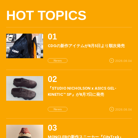
HOT TOPICS
CDGの新作アイテムが8月5日より順次発売
News
2026.08.04
『STUDIO NICHOLSON x ASICS GEL-
KINETIC™ SP』が8月7日に発売
News
2026.08.04
MONCLERの新作スニーカー『CityTrek』