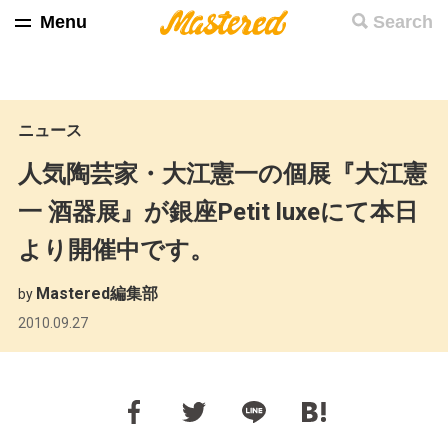
Menu
Search
ニュース
人気陶芸家・大江憲一の個展『大江憲
一 酒器展』が銀座Petit luxeにて本日
より開催中です。
Mastered編集部
by
2010.09.27