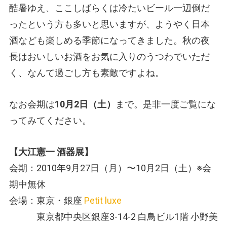
酷暑ゆえ、ここしばらくは冷たいビール一辺倒だ
ったという方も多いと思いますが、ようやく日本
酒なども楽しめる季節になってきました。秋の夜
長はおいしいお酒をお気に入りのうつわでいただ
く、なんて過ごし方も素敵ですよね。
なお会期は
10月2日（土）
まで。是非一度ご覧にな
ってみてください。
【大江憲一 酒器展】
会期：2010年9月27日（月）〜10月2日（土）※会
期中無休
会場：東京・銀座
Petit luxe
東京都中央区銀座3-14-2 白鳥ビル1階 小野美