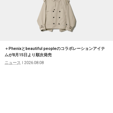
＋Phenixとbeautiful peopleのコラボレーションアイテ
ムが8月15日より順次発売
ニュース
2026.08.08
ニュース
毎回大盛況の『UCS』プロデュース
によるフリーマーケット「フリモ」