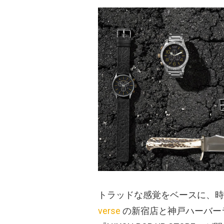
トラッドな感覚をベースに、
verse
の新宿店と神戸ハーバー