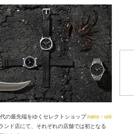
時代の最先端をゆくセレクトショップ
nano・uni
ランド店にて、それぞれの店舗では初となる