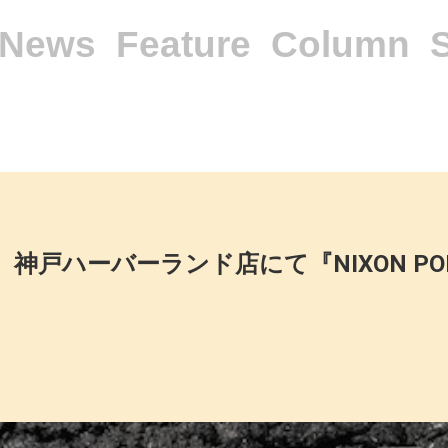
News
Feature
Column
宿店、神戸ハーバーランド店にて『NIXON POP