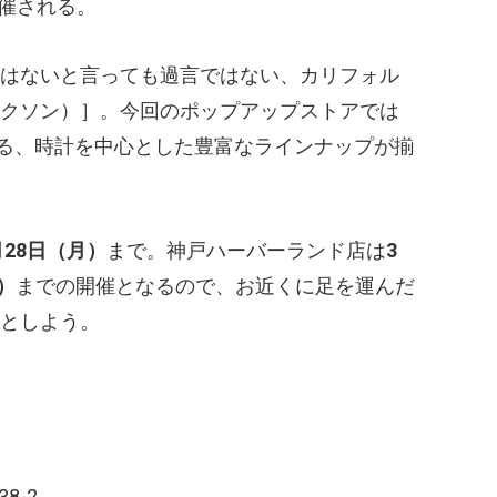
が開催される。
はないと言っても過言ではない、カリフォル
クソン）
］。今回のポップアップストアでは
れる、時計を中心とした豊富なラインナップが揃
月28日（月）
まで。神戸ハーバーランド店は
3
）
までの開催となるので、お近くに足を運んだ
としよう。
8-2