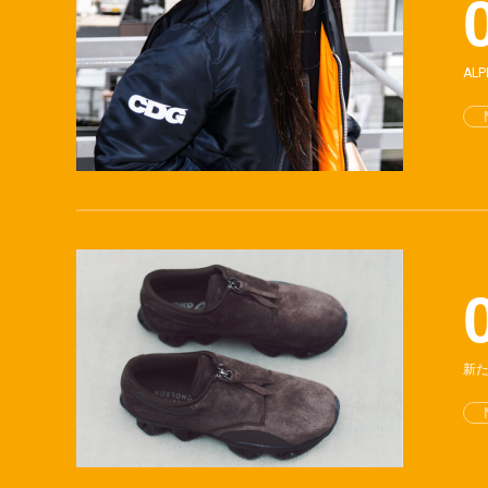
AL
新た