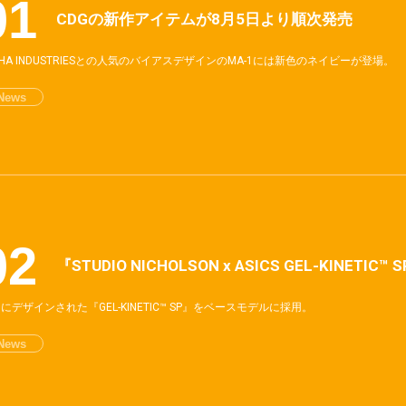
CDGの新作アイテムが8月5日より順次発売
PHA INDUSTRIESとの人気のバイアスデザインのMA-1には新色のネイビーが登場。
News
『STUDIO NICHOLSON x ASICS GEL-KINETI
にデザインされた『GEL-KINETIC™ SP』をベースモデルに採用。
News