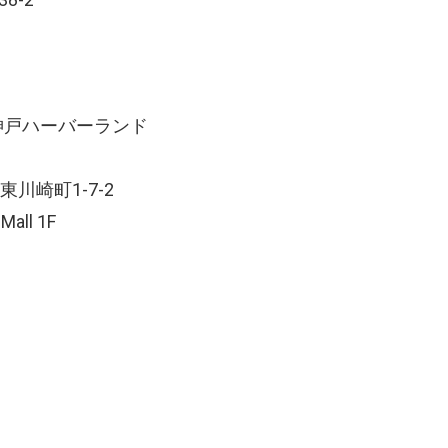
loor 神戸ハーバーランド
川崎町1-7-2
ll 1F