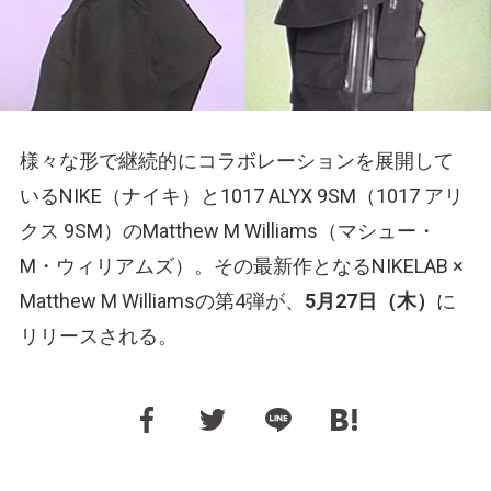
様々な形で継続的にコラボレーションを展開して
いるNIKE（ナイキ）と1017 ALYX 9SM（1017 アリ
クス 9SM）のMatthew M Williams（マシュー・
M・ウィリアムズ）。その最新作となるNIKELAB ×
Matthew M Williamsの第4弾が、
5月27日（木）
に
リリースされる。