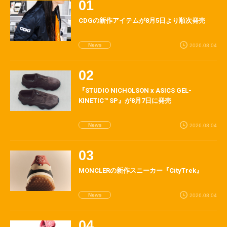
CDGの新作アイテムが8月5日より順次発売
News
2026.08.04
『STUDIO NICHOLSON x ASICS GEL-
KINETIC™ SP』が8月7日に発売
News
2026.08.04
MONCLERの新作スニーカー『CityTrek』
News
2026.08.04