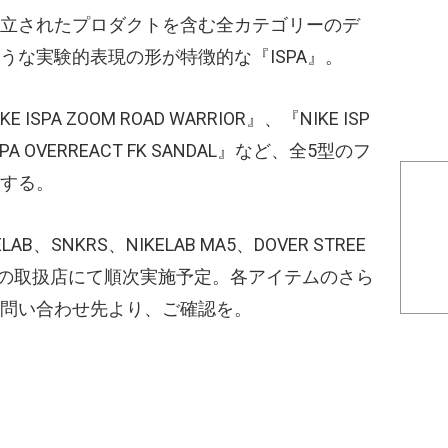
立されたプロダクトを含む全カテゴリーのデ
うな実験的表現の形が特徴的な『ISPA』。
PA ZOOM ROAD WARRIOR』、『NIKE ISP
ISPA OVERREACT FK SANDAL』など、全5型のフ
する。
AB、SNKRS、NIKELAB MA5、DOVER STREE
の他一部の取扱店にて順次実施予定。各アイテムのさら
問い合わせ先より、ご確認を。