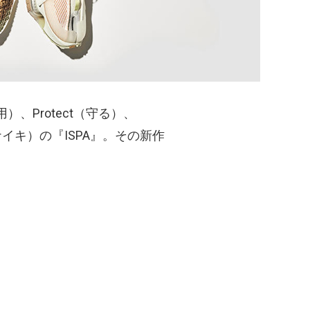
用）、Protect（守る）、
イキ）の『ISPA』。その新作