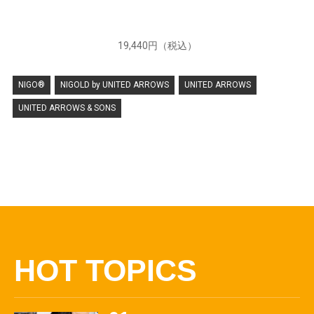
19,440円（税込）
NIGO®
NIGOLD by UNITED ARROWS
UNITED ARROWS
UNITED ARROWS & SONS
HOT TOPICS