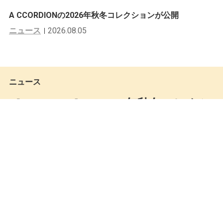
A CCORDIONの2026年秋冬コレクションが公開
ニュース
2026.08.05
ニュース
［AURALEE］の2015年秋冬コレクシ
ョンが公開。
Mastered編集部
by
2015.03.16