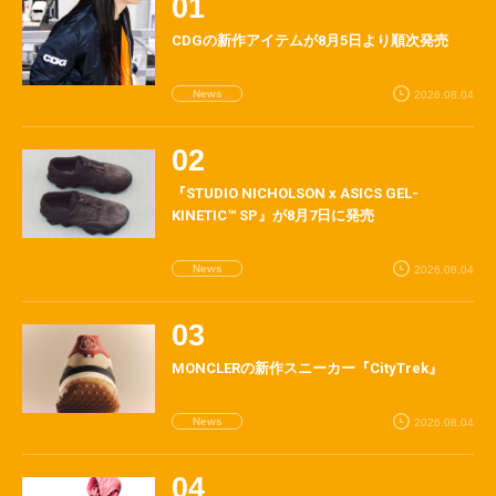
CDGの新作アイテムが8月5日より順次発売
News
2026.08.04
『STUDIO NICHOLSON x ASICS GEL-
KINETIC™ SP』が8月7日に発売
News
2026.08.04
MONCLERの新作スニーカー『CityTrek』
News
2026.08.04