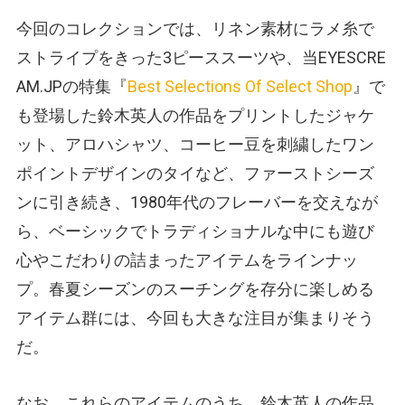
今回のコレクションでは、リネン素材にラメ糸で
ストライプをきった3ピーススーツや、当EYESCRE
AM.JPの特集『
Best Selections Of Select Shop
』で
も登場した鈴木英人の作品をプリントしたジャケ
ット、アロハシャツ、コーヒー豆を刺繍したワン
ポイントデザインのタイなど、ファーストシーズ
ンに引き続き、1980年代のフレーバーを交えなが
ら、ベーシックでトラディショナルな中にも遊び
心やこだわりの詰まったアイテムをラインナッ
プ。春夏シーズンのスーチングを存分に楽しめる
アイテム群には、今回も大きな注目が集まりそう
だ。
なお、これらのアイテムのうち、鈴木英人の作品