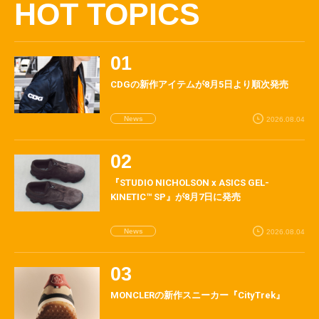
HOT TOPICS
CDGの新作アイテムが8月5日より順次発売
News
2026.08.04
『STUDIO NICHOLSON x ASICS GEL-
KINETIC™ SP』が8月7日に発売
News
2026.08.04
MONCLERの新作スニーカー『CityTrek』