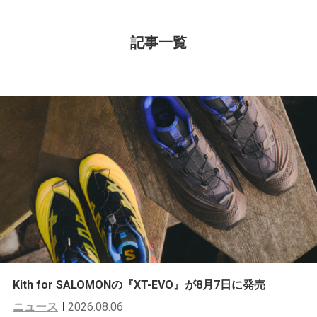
記事一覧
Kith for SALOMONの『XT-EVO』が8月7日に発売
ニュース
2026.08.06