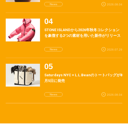
News
2026.08.04
STONE ISLANDから2026年秋冬コレクション
を象徴する2つの素材を用いた新作がリリース
News
2026.07.29
Saturdays NYC × L.L.Beanのトートバッグが8
月5日に発売
News
2026.08.04