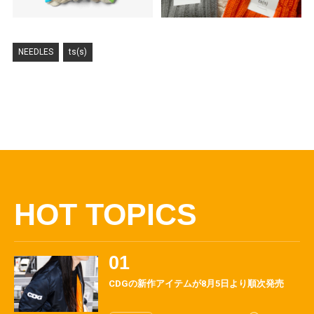
NEEDLES
ts(s)
HOT TOPICS
CDGの新作アイテムが8月5日より順次発売