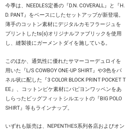
今季は、NEEDLES定番の『D.N. COVERALL』と『H.
D. PANT』をベースにしたセットアップが新登場。
薄手のコットン素材にデジタルカモフラージュを
プリントしたts(s)オリジナルファブリックを使用
し、縫製後にガーメントダイを施している。
このほか、通気性に優れたサマーコーデュロイを
用いた『L/S COWBOY ONE-UP SHIRT』や3色をパ
ネル状に配した『3 COLOR BLOCK PRINT POCKET T
EE』、コットンピケ素材にパピヨンワッペンをあ
しらったビッグフィットシルエットの『BIG POLO
SHIRT』等もラインナップ。
いずれも販売は、NEPENTHES系列各店およびオン