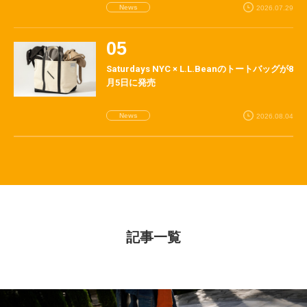
News
2026.07.29
Saturdays NYC × L.L.Beanのトートバッグが8
月5日に発売
News
2026.08.04
記事一覧