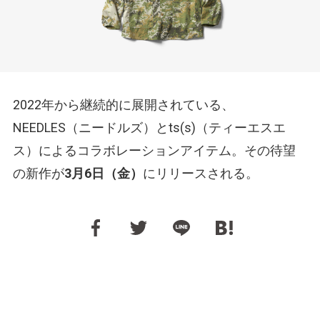
2022年から継続的に展開されている、
NEEDLES（ニードルズ）とts(s)（ティーエスエ
ス）によるコラボレーションアイテム。その待望
の新作が
3月6日（金）
にリリースされる。