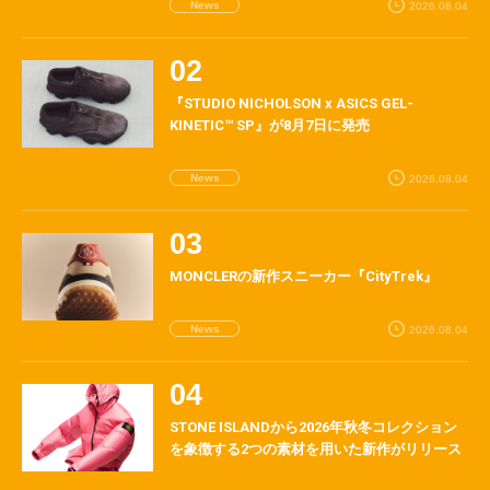
News
2026.08.04
『STUDIO NICHOLSON x ASICS GEL-
KINETIC™ SP』が8月7日に発売
News
2026.08.04
MONCLERの新作スニーカー『CityTrek』
News
2026.08.04
STONE ISLANDから2026年秋冬コレクション
を象徴する2つの素材を用いた新作がリリース