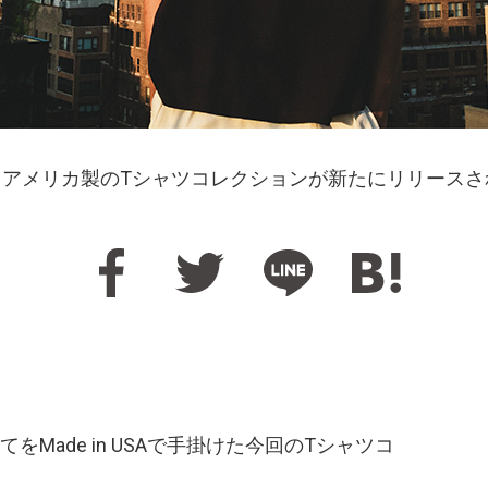
ら、アメリカ製のTシャツコレクションが新たにリリース
Made in USAで手掛けた今回のTシャツコ