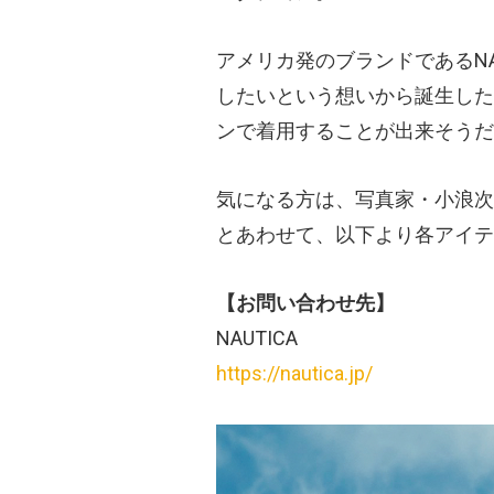
アメリカ発のブランドであるNA
したいという想いから誕生した
ンで着用することが出来そうだ
気になる方は、写真家・小浪次
とあわせて、以下より各アイテ
【お問い合わせ先】
NAUTICA
https://nautica.jp/