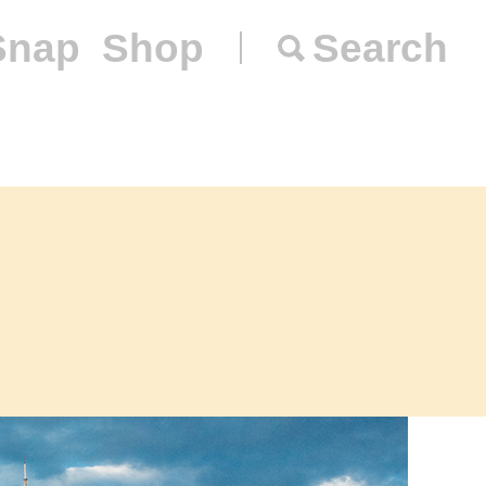
Snap
Shop
Search