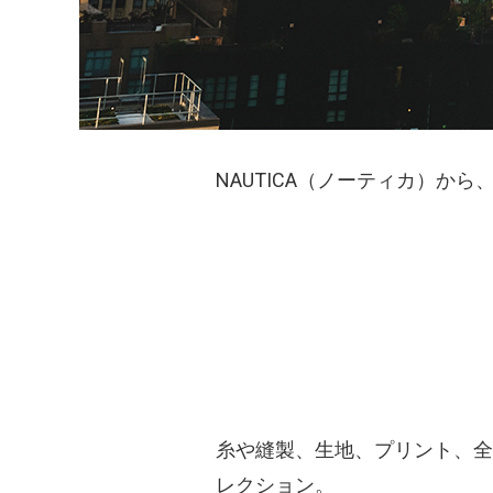
NAUTICA（ノーティカ）か
糸や縫製、生地、プリント、全てを
レクション。