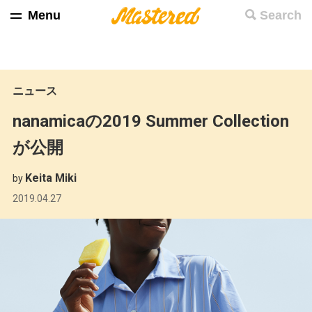
Menu
Search
ニュース
nanamicaの2019 Summer Collection
が公開
Keita Miki
by
2019.04.27