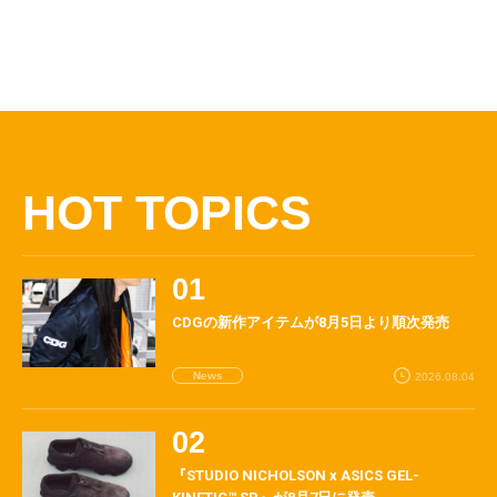
HOT TOPICS
CDGの新作アイテムが8月5日より順次発売
News
2026.08.04
『STUDIO NICHOLSON x ASICS GEL-