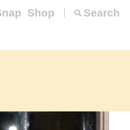
Snap
Shop
Search