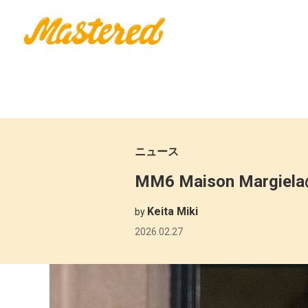
ニュース
MM6 Maison Mar
Keita Miki
by
2026.02.27