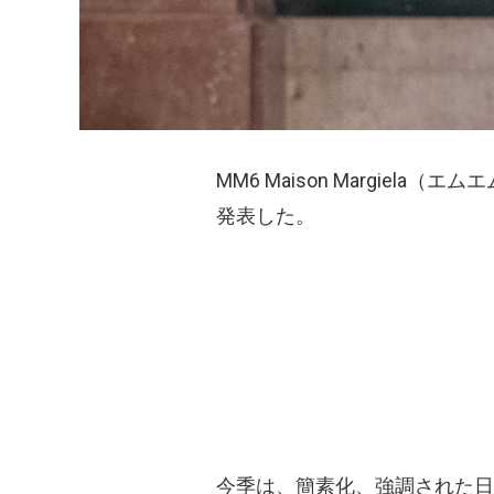
MM6 Maison Margie
発表した。
今季は、簡素化、強調された日常性、