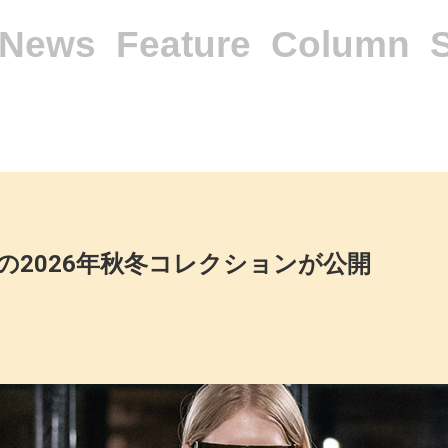
News
Feature
Column
gielaの2026年秋冬コレクションが公開