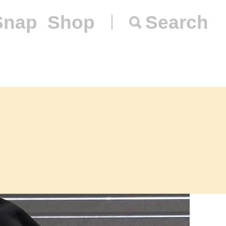
Snap
Shop
Search