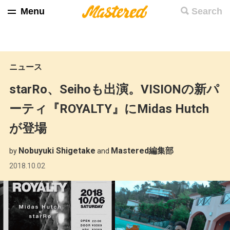
Menu
Search
ニュース
starRo、Seihoも出演。VISIONの新パ
ーティ『ROYALTY』にMidas Hutch
が登場
Nobuyuki Shigetake
Mastered編集部
by
and
2018.10.02