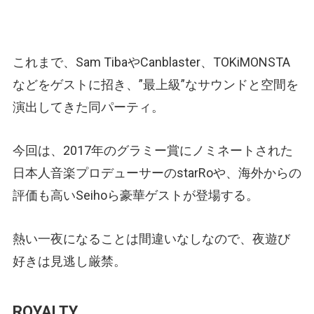
これまで、Sam TibaやCanblaster、TOKiMONSTA
などをゲストに招き、”最上級”なサウンドと空間を
演出してきた同パーティ。
今回は、2017年のグラミー賞にノミネートされた
日本人音楽プロデューサーのstarRoや、海外からの
評価も高いSeihoら豪華ゲストが登場する。
熱い一夜になることは間違いなしなので、夜遊び
好きは見逃し厳禁。
ROYALTY