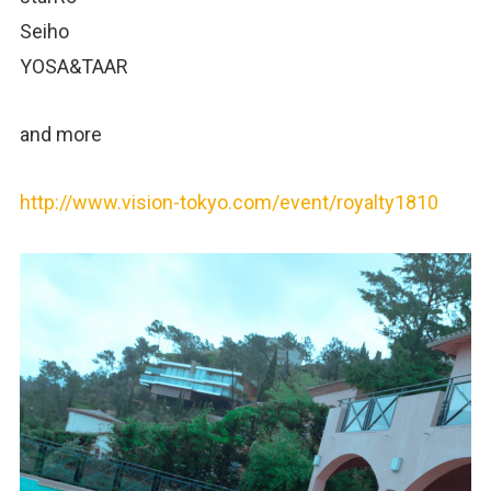
Seiho
YOSA&TAAR
and more
http://www.vision-tokyo.com/event/royalty1810