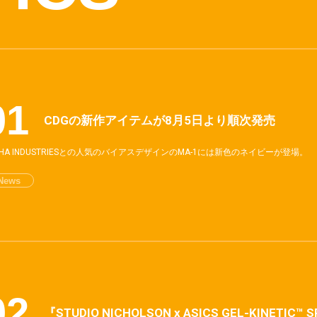
CDGの新作アイテムが8月5日より順次発売
PHA INDUSTRIESとの人気のバイアスデザインのMA-1には新色のネイビーが登場。
News
『STUDIO NICHOLSON x ASICS GEL-KINETI