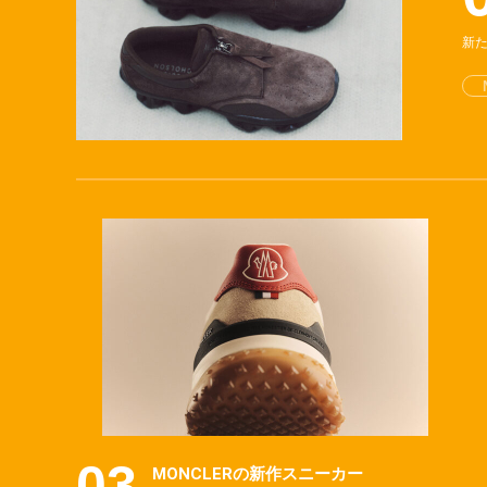
新た
MONCLERの新作スニーカー