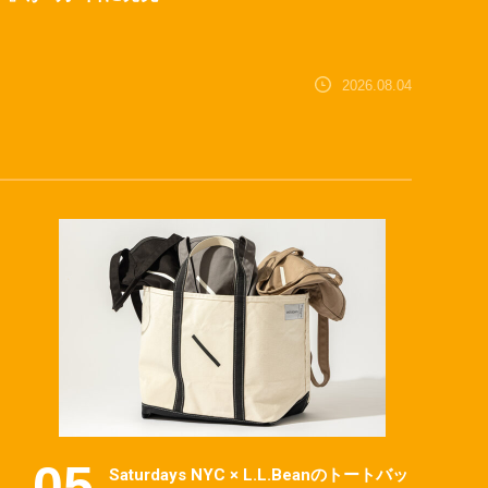
2026.08.04
Saturdays NYC × L.L.Beanのトートバッ