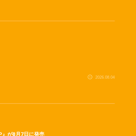
2026.08.04
C™ SP』が8月7日に発売