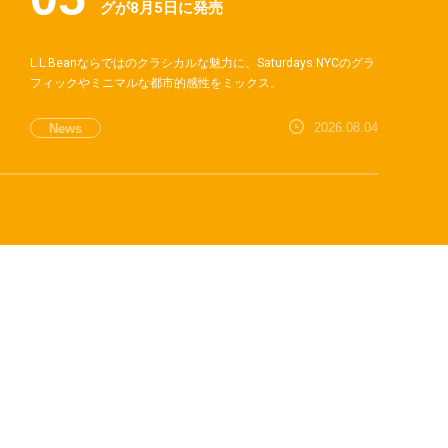
グが8月5日に発売
L.L.Beanならではのクラシカルな魅力に、Saturdays NYCのグラ
フィックやミニマルな都市的感性をミックス。
2026.08.04
News