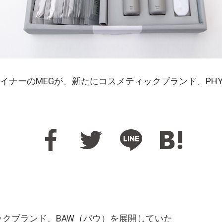
イナーのMEGが、新たにコスメティックブランド、PH
ィックブランド、BAW（バウ）を展開していた