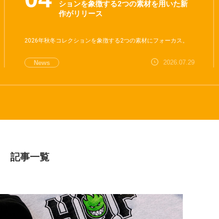
ションを象徴する2つの素材を用いた新
作がリリース
2026年秋冬コレクションを象徴する2つの素材にフォーカス。
2026.07.29
News
記事一覧