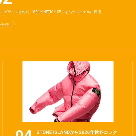
にデザインされた『GEL-KINETIC™ SP』をベースモデルに採用。
News
STONE ISLANDから2026年秋冬コレク