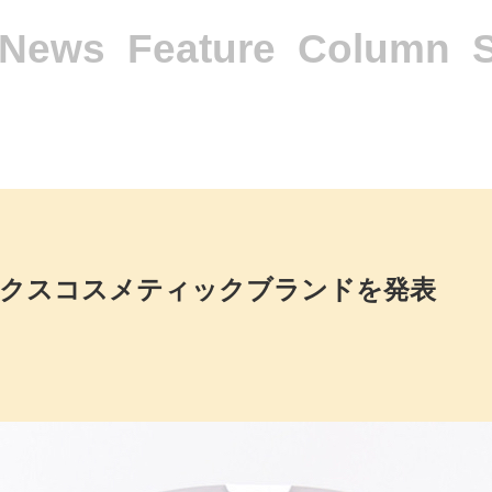
News
Feature
Column
ックスコスメティックブランドを発表