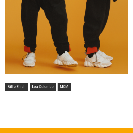
Billie Eilish
Lea Colombo
MCM