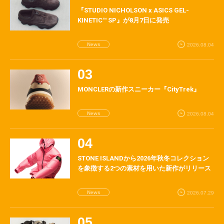
『STUDIO NICHOLSON x ASICS GEL-
KINETIC™ SP』が8月7日に発売
News
2026.08.04
MONCLERの新作スニーカー『CityTrek』
News
2026.08.04
STONE ISLANDから2026年秋冬コレクション
を象徴する2つの素材を用いた新作がリリース
News
2026.07.29