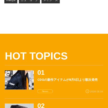
macys
ニューヨーク
メイシーズ
HOT TOPICS
CDGの新作アイテムが8月5日より順次発売
News
2026.08.04