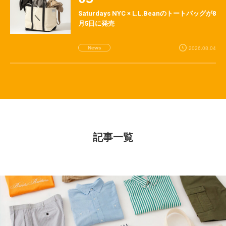
Saturdays NYC × L.L.Beanのトートバッグが8
月5日に発売
News
2026.08.04
記事一覧