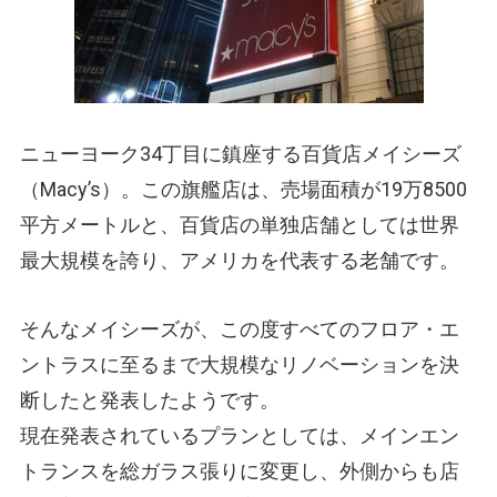
ニューヨーク34丁目に鎮座する百貨店メイシーズ
（Macy’s）。この旗艦店は、売場面積が19万8500
平方メートルと、百貨店の単独店舗としては世界
最大規模を誇り、アメリカを代表する老舗です。
そんなメイシーズが、この度すべてのフロア・エ
ントラスに至るまで大規模なリノベーションを決
断したと発表したようです。
現在発表されているプランとしては、メインエン
トランスを総ガラス張りに変更し、外側からも店