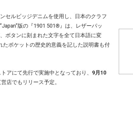
™のプレーンセルビッジデニムを使用し、日本のクラフ
pan”版の『1901 501®』は、レザーパッ
、ボタンに刻まれた文字を全て日本語に変
れたポケットの歴史的意義を記した説明書も付
インストアにて先行で実施中となっており、
9月10
一部直営店でもリリース予定。