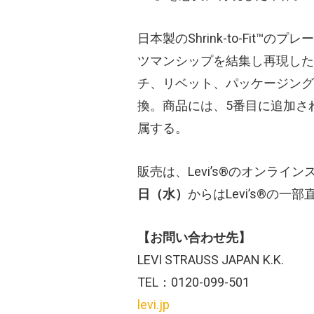
日本製のShrink-to-Fit
ツマンシップを結集し再現した”Ja
チ、リベット、パッケージング
換。商品には、5番目に追加さ
属する。
販売は、Levi’s®のオンラ
日（水）
からはLevi’s®の
【お問い合わせ先】
LEVI STRAUSS JAPAN K.K.
TEL：0120-099-501
levi.jp