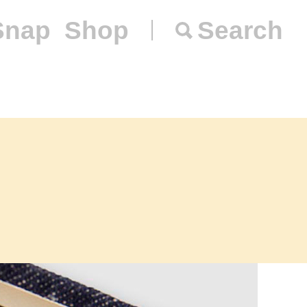
Snap
Shop
Search