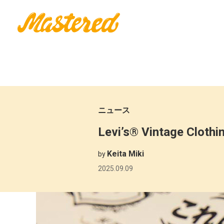
ニュース
Levi’s® Vintage Clot
Keita Miki
by
2025.09.09