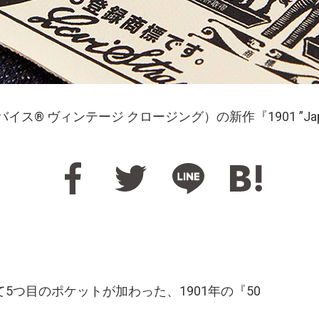
hing（リーバイス® ヴィンテージ クロージング）の新作『1901 ”
て5つ目のポケットが加わった、1901年の『50