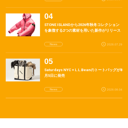
STONE ISLANDから2026年秋冬コレクション
を象徴する2つの素材を用いた新作がリリース
News
2026.07.29
Saturdays NYC × L.L.Beanのトートバッグが8
月5日に発売
News
2026.08.04