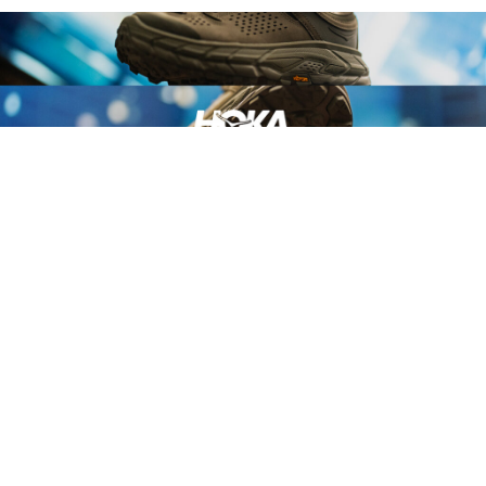
HOKA『TOR ULTRA LO GORE-TEX®︎』が8月14日に発売
ニュース
2026.08.08