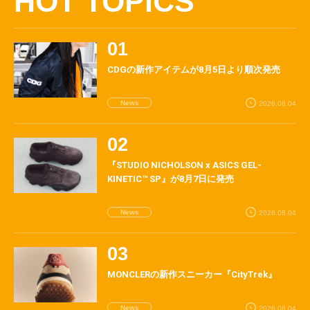
HOT TOPICS
CDGの新作アイテムが8月5日より順次発売
News
2026.08.04
『STUDIO NICHOLSON x ASICS GEL-
KINETIC™ SP』が8月7日に発売
News
2026.08.04
MONCLERの新作スニーカー『CityTrek』
News
2026.08.04