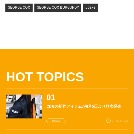
GEORGE COX
GEORGE COX BURGUNDY
Loake
HOT TOPICS
CDGの新作アイテムが8月5日より順次発売
News
2026.08.04