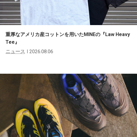
重厚なアメリカ産コットンを用いたMINEの『Law Heavy
Tee』
ニュース
2026.08.06