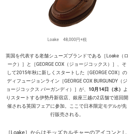
Loake 48,000円+税
英国を代表する老舗シューズブランドである［Loake
（ロ
ーク）
］と［GEORGE COX
（ジョージコックス）
］、そ
して2015年秋に新しくスタートした［GEORGE COX］の
ディフュージョンライン［GEORGE COX BURGUNDY
（ジ
ョージコックス バーガンディ）
］が、
10月14日（水）
よ
りスタートする伊勢丹新宿店、銀座三越の2店舗で巡回開
催される英国フェアに参加。ここで日本限定モデルが先
行販売される。
［Loake］からはモッズカルチャーのアイコンとし