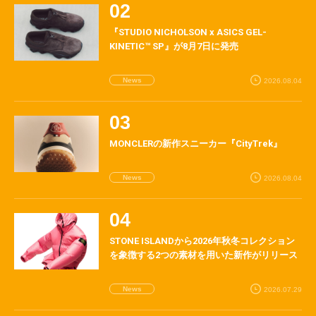
『STUDIO NICHOLSON x ASICS GEL-
KINETIC™ SP』が8月7日に発売
News
2026.08.04
MONCLERの新作スニーカー『CityTrek』
News
2026.08.04
STONE ISLANDから2026年秋冬コレクション
を象徴する2つの素材を用いた新作がリリース
News
2026.07.29