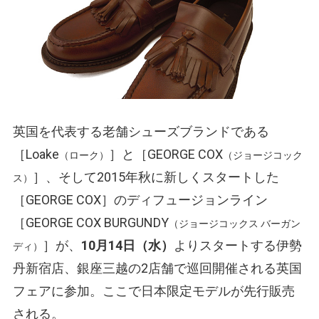
英国を代表する老舗シューズブランドである
［Loake
］と［GEORGE COX
（ローク）
（ジョージコック
］、そして2015年秋に新しくスタートした
ス）
［GEORGE COX］のディフュージョンライン
［GEORGE COX BURGUNDY
（ジョージコックス バーガン
］が、
10月14日（水）
よりスタートする伊勢
ディ）
丹新宿店、銀座三越の2店舗で巡回開催される英国
フェアに参加。ここで日本限定モデルが先行販売
される。