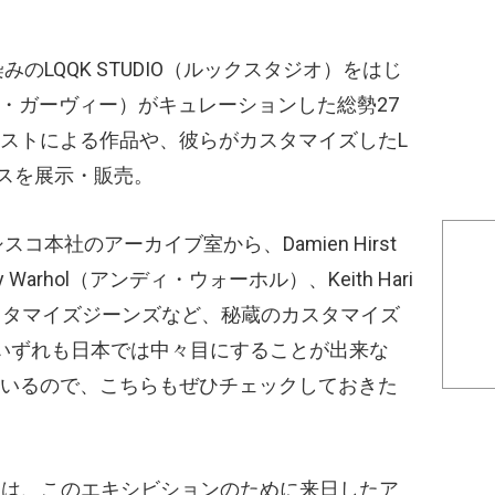
染みのLQQK STUDIO（ルックスタジオ）をはじ
ジョー・ガーヴィー）がキュレーションした総勢27
ストによる作品や、彼らがカスタマイズしたL
ースを展示・販売。
スコ本社のアーカイブ室から、Damien Hirst
arhol（アンディ・ウォーホル）、Keith Hari
スタマイズジーンズなど、秘蔵のカスタマイズ
いずれも日本では中々目にすることが出来な
いるので、こちらもぜひチェックしておきた
スは、このエキシビションのために来日したア