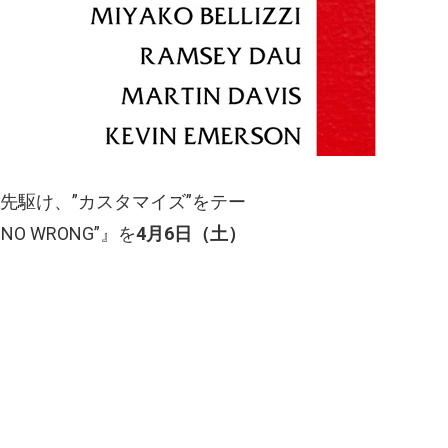
）に先駆け、”カスタマイズ”をテー
 NO WRONG”』を
4月6日（土）