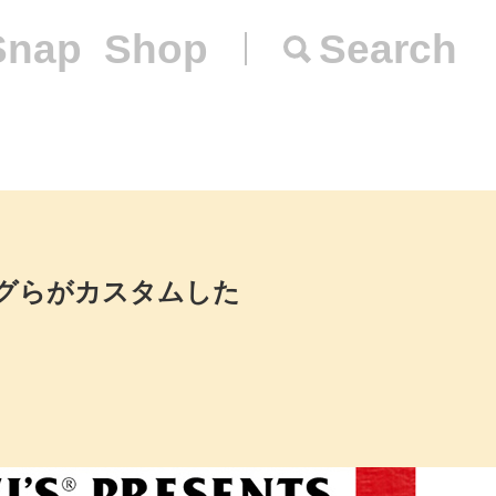
Snap
Shop
Search
グらがカスタムした