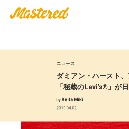
ニュース
ダミアン・ハースト、
「秘蔵のLevi’s®」が
Keita Miki
by
2019.04.02