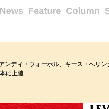
News
Feature
Column
アンディ・ウォーホル、キース・へリン
日本に上陸