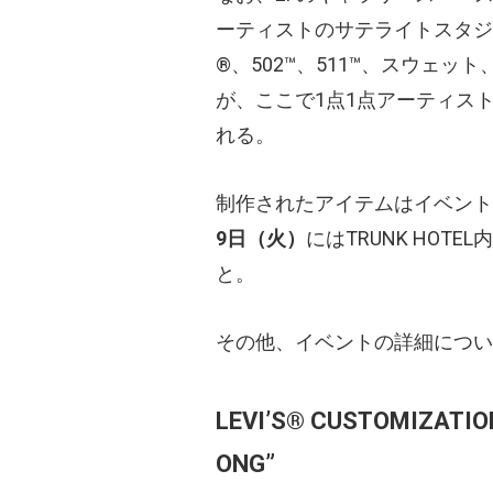
ーティストのサテライトスタジ
®、502™、511™、スウェット
が、ここで1点1点アーティス
れる。
制作されたアイテムはイベント
9日（火）
にはTRUNK HO
と。
その他、イベントの詳細につい
LEVI’S® CUSTOMIZATION
ONG”