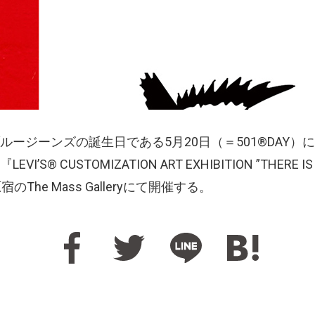
、ブルージーンズの誕生日である5月20日（＝501®DAY
 CUSTOMIZATION ART EXHIBITION ”THERE IS
The Mass Galleryにて開催する。