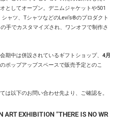
オとしてオープン。デニムジャケットや501
、シャツ、TシャツなどのLevi’s®のプロダクト
トの手でカスタマイズされ、ワンオフで制作さ
会期中は併設されているギフトショップ、
4月
TEL内のポップアップスペースで販売予定とのこ
ては以下のお問い合わせ先より、ご確認を。
 ART EXHIBITION ”THERE IS NO WR