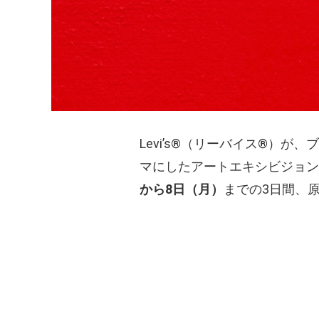
Levi’s®（リーバイス®）が
マにしたアートエキシビジョン『LEVI’S®
から8日（月）
までの3日間、原宿の