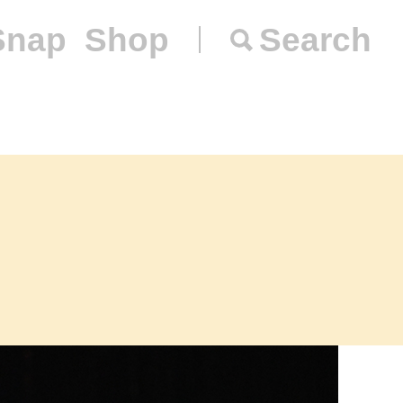
Snap
Shop
Search