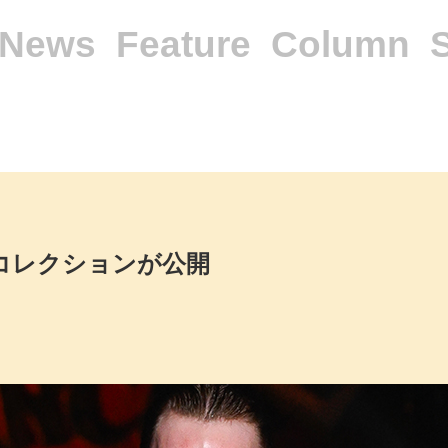
News
Feature
Column
秋冬コレクションが公開