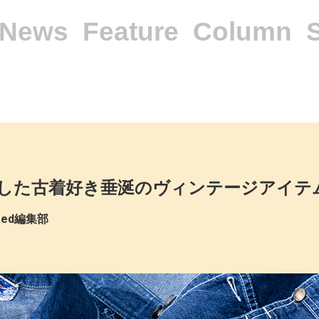
News
Feature
Column
した古着好き垂涎のヴィンテージアイテ
ered編集部