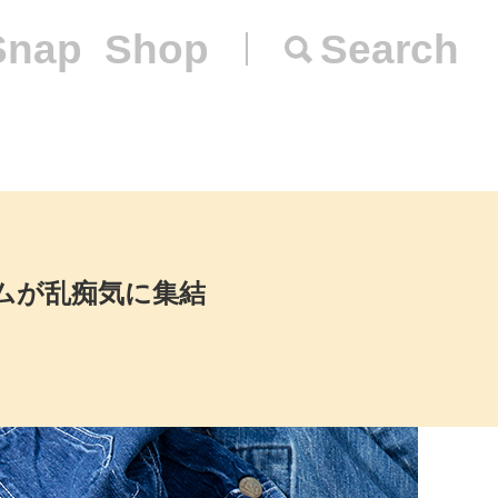
Snap
Shop
Search
ムが乱痴気に集結