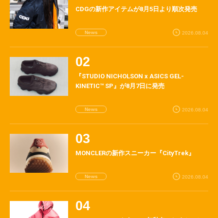
CDGの新作アイテムが8月5日より順次発売
News
2026.08.04
『STUDIO NICHOLSON x ASICS GEL-
KINETIC™ SP』が8月7日に発売
News
2026.08.04
MONCLERの新作スニーカー『CityTrek』
News
2026.08.04