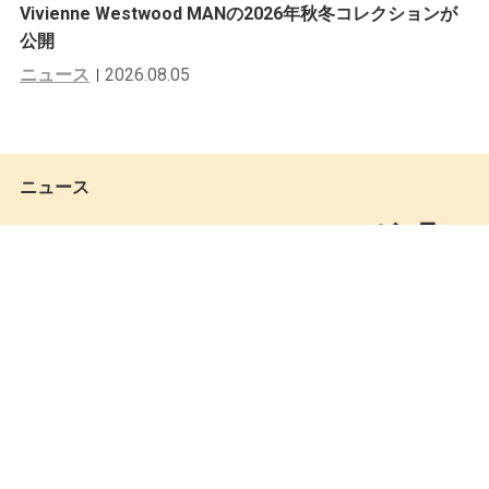
Vivienne Westwood MANの2026年秋冬コレクションが
公開
ニュース
2026.08.05
ニュース
NEEDLES × ALBINO & PRETOが6月1
2日にローンチ
Keita Miki
by
2026.06.11