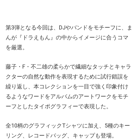
第3弾となる今回は、DJやバンドをモチーフに、ま
んが『ドラえもん』の中からイメージに合うコマ
を厳選。
藤子・F・不二雄の柔らかで繊細なタッチとキャラ
クターの自然な動作を表現するために試行錯誤を
繰り返し、本コレクションを一目で強く印象付け
るようなワードをアルバムのアートワークをモチ
ーフとしたタイポグラフィーで表現した。
全10柄のグラフィックTシャツに加え、5種のキー
リング、レコードバッグ、キャップも登場。