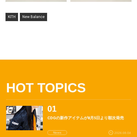
KITH
New Balance
HOT TOPICS
CDGの新作アイテムが8月5日より順次発売
News
2026.08.04