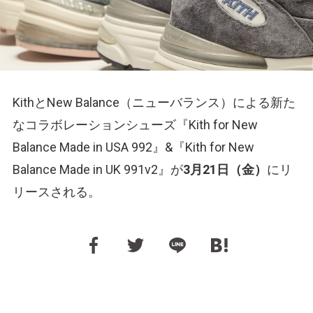
KithとNew Balance（ニューバランス）による新た
なコラボレーションシューズ『Kith for New
Balance Made in USA 992』&『Kith for New
Balance Made in UK 991v2』が
3月21日（金）
にリ
リースされる。