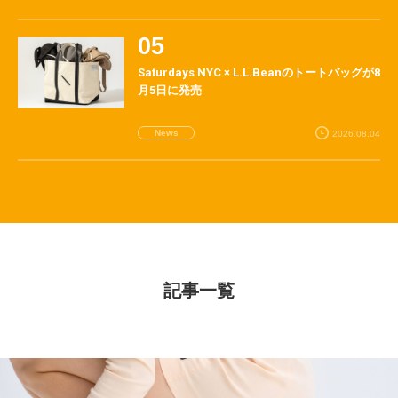
Saturdays NYC × L.L.Beanのトートバッグが8
月5日に発売
News
2026.08.04
記事一覧