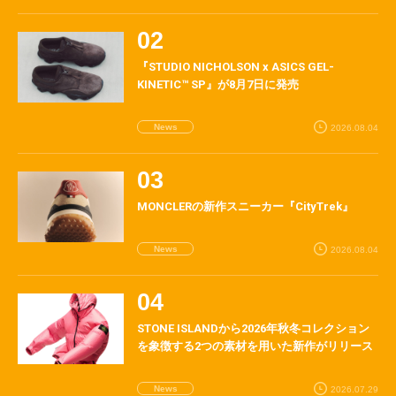
『STUDIO NICHOLSON x ASICS GEL-
KINETIC™ SP』が8月7日に発売
News
2026.08.04
MONCLERの新作スニーカー『CityTrek』
News
2026.08.04
STONE ISLANDから2026年秋冬コレクション
を象徴する2つの素材を用いた新作がリリース
News
2026.07.29