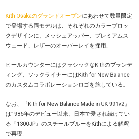
Kith Osakaのグランドオープン
にあわせて数量限定
で登場する両モデルは、それぞれのカラーブロッ
クデザインに、メッシュアッパー、プレミアムス
ウェード、レザーのオーバーレイを採用。
ヒールカウンターにはクラシックなKithのブランデ
ィング、ソックライナーにはKith for New Balance
のカスタムコラボレーションロゴを施している。
なお、『Kith for New Balance Made in UK 991v2』
は1985年のデビュー以来、日本で愛され続けてい
る『1300JP』のスチールブルーをKithによる解釈
で再現。