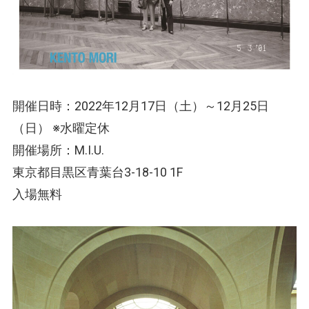
開催日時：2022年12月17日（土）～12月25日
（日） ※水曜定休
開催場所：M.I.U.
東京都目黒区青葉台3-18-10 1F
入場無料