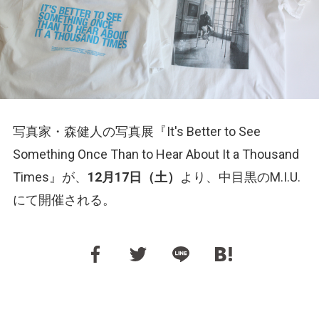
写真家・森健人の写真展『It's Better to See
Something Once Than to Hear About It a Thousand
Times』が、
12月17日（土）
より、中目黒のM.I.U.
にて開催される。