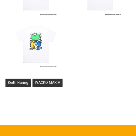
Keith Haring
WACKO MARIA