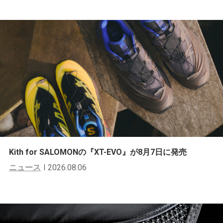
Kith for SALOMONの『XT-EVO』が8月7日に発売
ニュース
2026.08.06