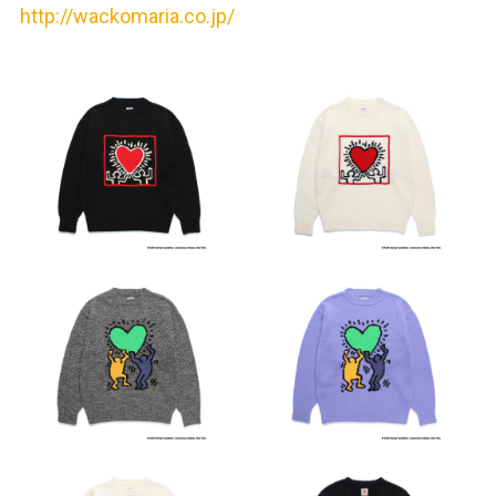
http://wackomaria.co.jp/