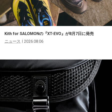
Kith for SALOMONの『XT-EVO』が8月7日に発売
ニュース
2026.08.06