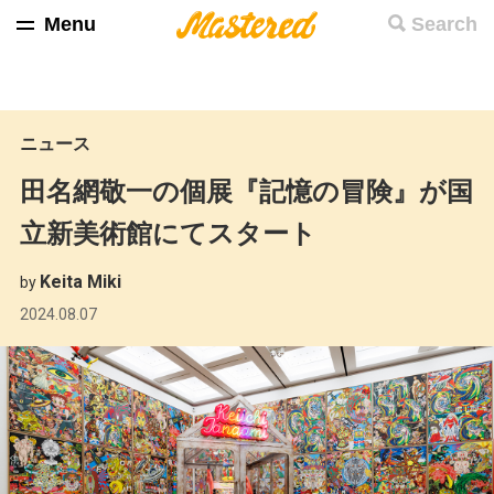
Menu
Search
ニュース
田名網敬一の個展『記憶の冒険』が国
立新美術館にてスタート
Keita Miki
by
2024.08.07