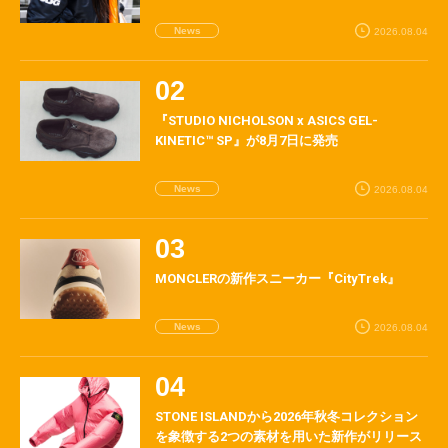
News
2026.08.04
『STUDIO NICHOLSON x ASICS GEL-
KINETIC™ SP』が8月7日に発売
News
2026.08.04
MONCLERの新作スニーカー『CityTrek』
News
2026.08.04
STONE ISLANDから2026年秋冬コレクション
を象徴する2つの素材を用いた新作がリリース