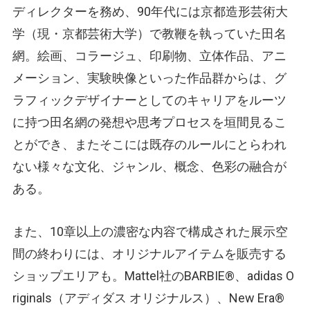
ディレクターを務め、90年代には京都造形芸術大
学（現・京都芸術大学）で教鞭を執っていた田名
網。絵画、コラージュ、印刷物、立体作品、アニ
メーション、実験映像といった作品群からは、グ
ラフィックデザイナーとしてのキャリアをルーツ
に持つ田名網の発想や思考プロセスを垣間見るこ
とができ、またそこには既存のルールにとらわれ
ない様々な文化、ジャンル、概念、色彩の融合が
ある。
また、10章以上の濃密な内容で構成された展示空
間の終わりには、オリジナルアイテムを販売する
ショップエリアも。Mattel社のBARBIE®、adidas O
riginals（アディダス オリジナルス）、New Era®