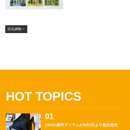
田名網敬一
HOT TOPICS
CDGの新作アイテムが8月5日より順次発売