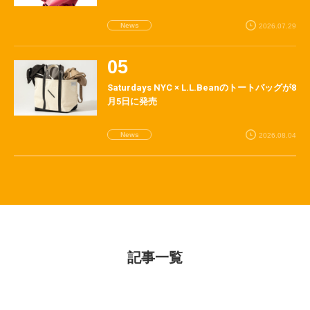
News
2026.07.29
Saturdays NYC × L.L.Beanのトートバッグが8
月5日に発売
News
2026.08.04
記事一覧