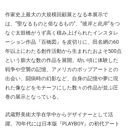
作家史上最大の大規模回顧展となる本展示で
は、”聖なるものと俗なるもの”、”彼岸と此岸”をつ
なぐ太鼓橋がうず高く積み上げられたインスタレ
ーション作品『百橋図』を皮切りに、田名網の60
年以上にわたる創作活動から生まれたおよそ500点
という膨大な数の作品を展開。幼い頃に体験した
戦争や空襲の記憶、アメリカのポップアートとの
出会い、闘病時の幻影など、自身の記憶や夢に現
れた像などをモチーフにした数々の作品が並ぶ圧
巻の展示となっている。
武蔵野美術大学在学中からデザイナーとして活
躍。70年代には日本版『PLAYBOY』の初代アート