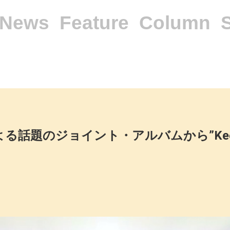
News
Feature
Column
inoによる話題のジョイント・アルバムから”Keep 