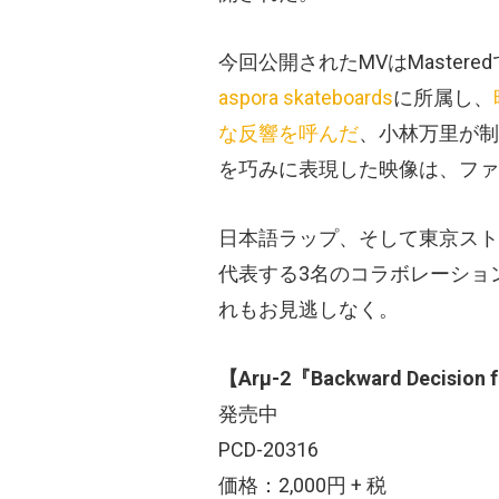
今回公開されたMVはMaste
aspora skateboards
に所属し、
な反響を呼んだ
、小林万里が制
を巧みに表現した映像は、ファ
日本語ラップ、そして東京スト
代表する3名のコラボレーショ
れもお見逃しなく。
【Arµ-2『Backward Decision f
発売中
PCD-20316
価格：2,000円 + 税