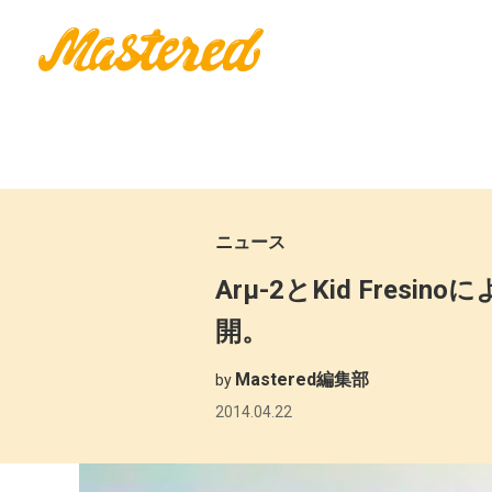
ニュース
Arµ-2とKid Fres
開。
Mastered編集部
by
2014.04.22