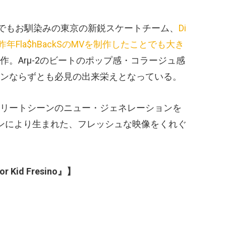
redでもお馴染みの東京の新鋭スケートチーム、
Di
昨年Fla$hBackSのMVを制作したことでも大き
作。Arµ-2のビートのポップ感・コラージュ感
ンならずとも必見の出来栄えとなっている。
リートシーンのニュー・ジェネレーションを
ンにより生まれた、フレッシュな映像をくれぐ
or Kid Fresino』】