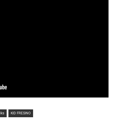
cks
KID FRESINO