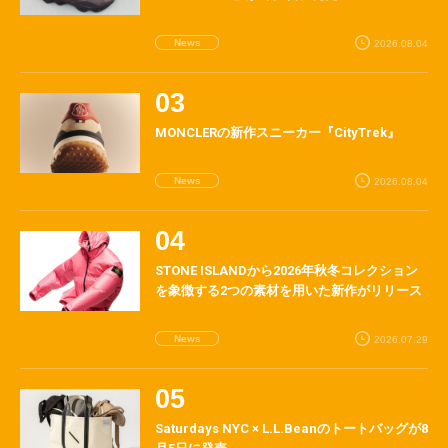
News
2026.08.04
MONCLERの新作スニーカー『CityTrek』
News
2026.08.04
STONE ISLANDから2026年秋冬コレクション
を象徴する2つの素材を用いた新作がリリース
News
2026.07.29
Saturdays NYC × L.L.Beanのトートバッグが8