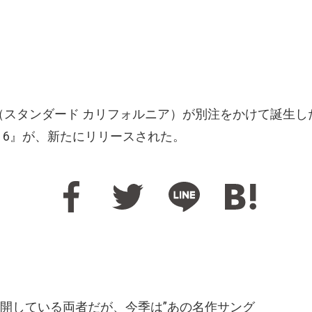
ifornia（スタンダード カリフォルニア）が別注をかけて誕生
es Type 6』が、新たにリリースされた。
開している両者だが、今季は”あの名作サング