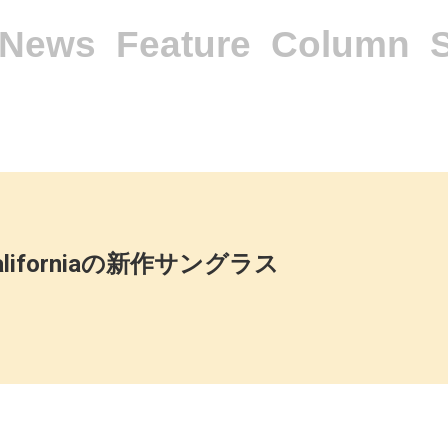
News
Feature
Column
Californiaの新作サングラス