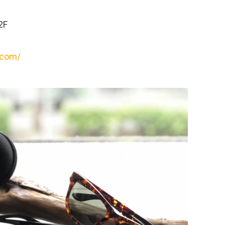
2F
.com/