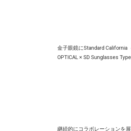
金子眼鏡にStandard Cal
OPTICAL × SD Sunglass
継続的にコラボレーションを展