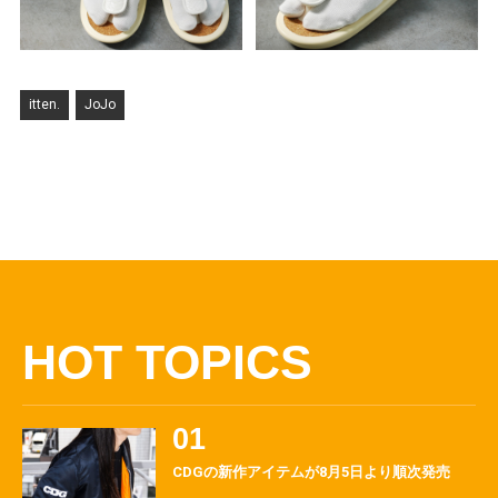
itten.
JoJo
HOT TOPICS
CDGの新作アイテムが8月5日より順次発売