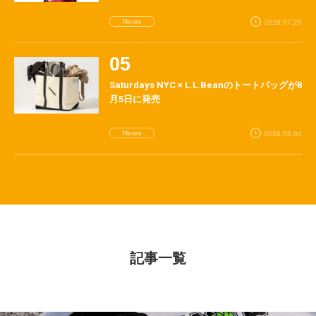
News
2026.07.29
Saturdays NYC × L.L.Beanのトートバッグが8
月5日に発売
News
2026.08.04
記事一覧