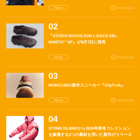
News
2026.08.04
『STUDIO NICHOLSON x ASICS GEL-
KINETIC™ SP』が8月7日に発売
News
2026.08.04
MONCLERの新作スニーカー『CityTrek』
News
2026.08.04
STONE ISLANDから2026年秋冬コレクション
を象徴する2つの素材を用いた新作がリリース