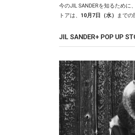
今のJIL SANDERを知る
トアは、
10月7日（水）
までの
JIL SANDER+ POP UP ST