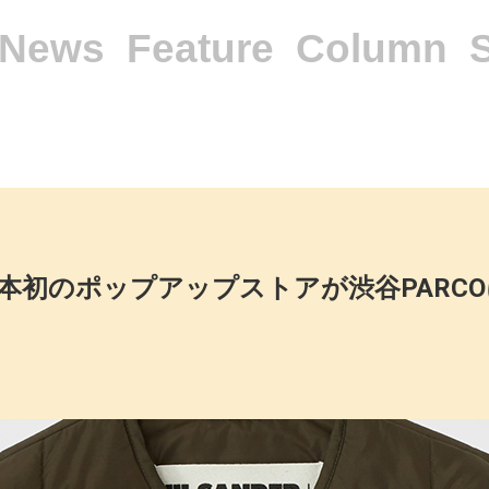
News
Feature
Column
よる日本初のポップアップストアが渋谷PARC