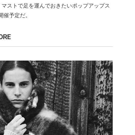
ために、マストで足を運んでおきたいポップアップス
開催予定だ。
ORE