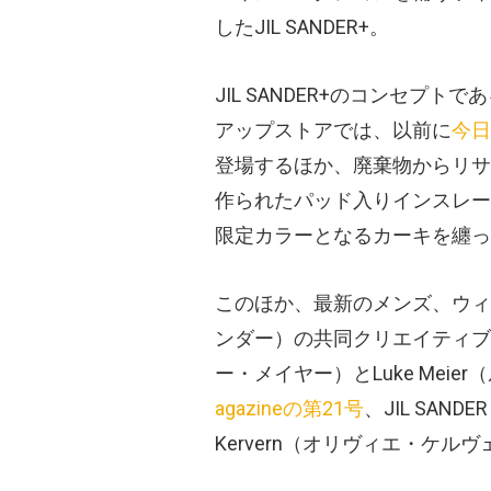
したJIL SANDER+。
JIL SANDER+のコンセプ
アップストアでは、以前に
今日
登場するほか、廃棄物からリサイ
作られたパッド入りインスレー
限定カラーとなるカーキを纏っ
このほか、最新のメンズ、ウィメン
ンダー）の共同クリエイティブ・デ
ー・メイヤー）とLuke Mei
agazineの第21号
、JIL SAND
Kervern（オリヴィエ・ケ