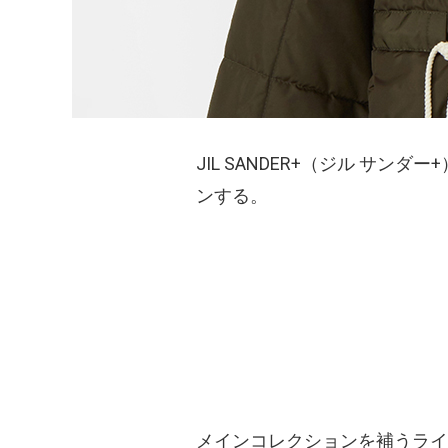
JIL SANDER+（ジル サ
ンする。
メインコレクションを補うライ