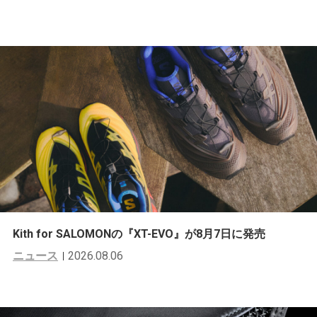
Kith for SALOMONの『XT-EVO』が8月7日に発売
ニュース
2026.08.06