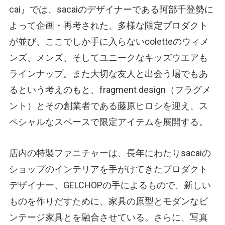
cai』では、sacaiのデザイナーである阿部千登勢に
よって企画・再考された、多様な限定プロダクト
が並び、ここでしか手に入らないcoletteのウィメ
ンズ、メンズ、そしてユニークなキッズウエアも
ラインナップ。また大切な友人と出会う場でもあ
るという考えのもと、fragment design（フラグメ
ント）とその創業者である藤原ヒロシを迎え、ス
ペシャルなスペースで限定アイテムを展開する。
店内の特製ファニチャーは、長年にわたりsacaiの
ショップのインテリアを手がけてきたプロダクト
デザイナー、GELCHOPの手によるもので、新しい
ものを作りだすために、家具の原型とモダンなビ
ンテージ家具とを融合させている。さらに、写真