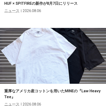
HUF × SPITFIREの新作が8月7日にリリース
ニュース
2026.08.06
重厚なアメリカ産コットンを用いたMINEの『Law Heavy
Tee』
ニュース
2026.08.06