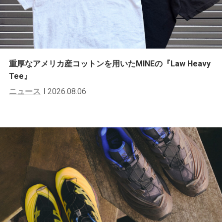
重厚なアメリカ産コットンを用いたMINEの『Law Heavy
Tee』
ニュース
2026.08.06