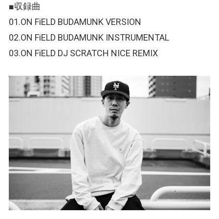
■収録曲
01.ON FiELD BUDAMUNK VERSION
02.ON FiELD BUDAMUNK INSTRUMENTAL
03.ON FiELD DJ SCRATCH NICE REMIX