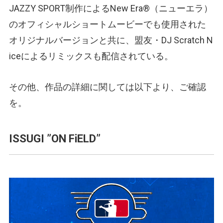
JAZZY SPORT制作によるNew Era®（ニューエラ）
のオフィシャルショートムービーでも使用された
オリジナルバージョンと共に、盟友・DJ Scratch N
iceによるリミックスも配信されている。
その他、作品の詳細に関しては以下より、ご確認
を。
ISSUGI ”ON FiELD”