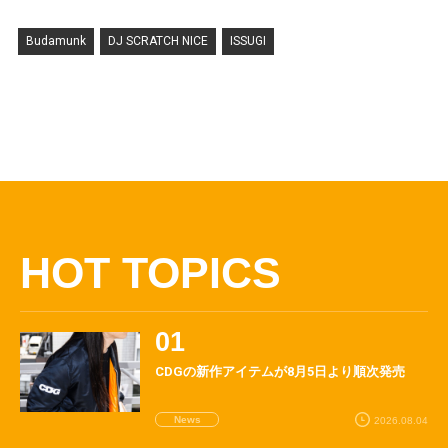
Budamunk
DJ SCRATCH NICE
ISSUGI
HOT TOPICS
CDGの新作アイテムが8月5日より順次発売
News
2026.08.04