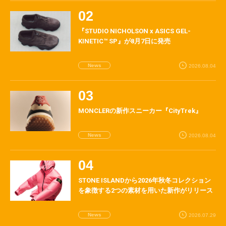
『STUDIO NICHOLSON x ASICS GEL-
KINETIC™ SP』が8月7日に発売
News
2026.08.04
MONCLERの新作スニーカー『CityTrek』
News
2026.08.04
STONE ISLANDから2026年秋冬コレクション
を象徴する2つの素材を用いた新作がリリース
News
2026.07.29