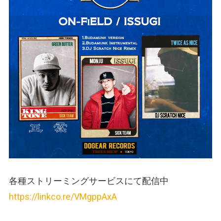
各種ストリーミングサービスにて配信中
https://linkco.re/VMgppAxA