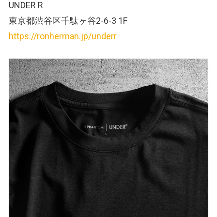
UNDER R
東京都渋谷区千駄ヶ谷2-6-3 1F
https://ronherman.jp/underr