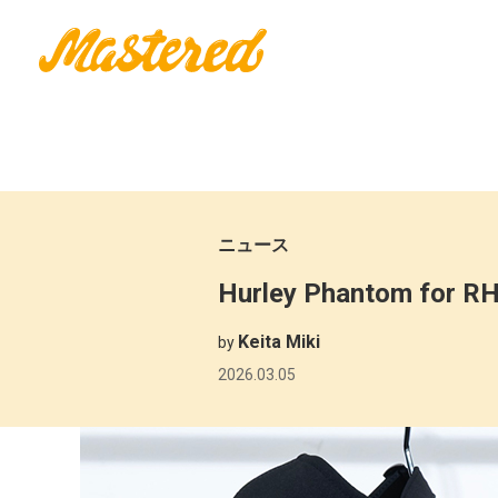
ニュース
Hurley Phantom 
Keita Miki
by
2026.03.05