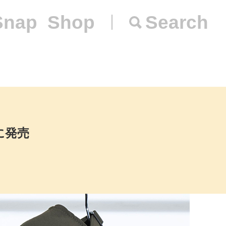
Snap
Shop
Search
日に発売