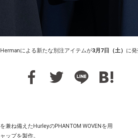
on Hermanによる新たな別注アイテムが
3月7日（土）
に発
備えたHurleyのPHANTOM WOVENを用
ャップを製作。