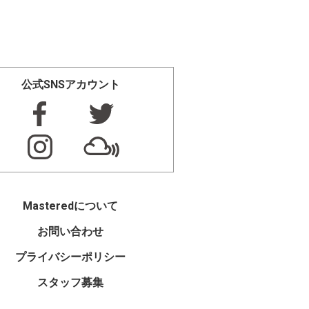
公式SNSアカウント
Masteredについて
お問い合わせ
プライバシーポリシー
スタッフ募集