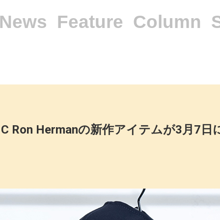
News
Feature
Column
for RHC Ron Hermanの新作アイテムが3月7