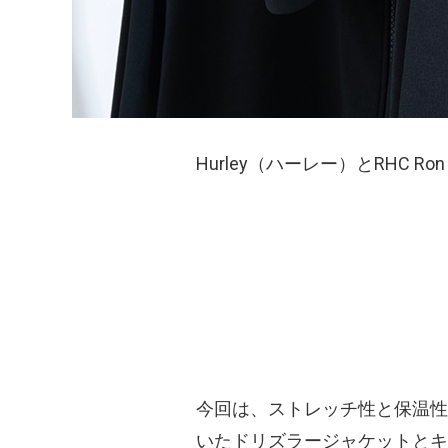
Hurley（ハーレー）とRHC R
今回は、ストレッチ性と保温性を兼ね
いたドリズラージャケットとキ