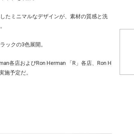
したミニマルなデザインが、素材の質感と洗
。
ラックの3色展開。
man各店およびRon Herman 「R」各店、Ron H
て実施予定だ。