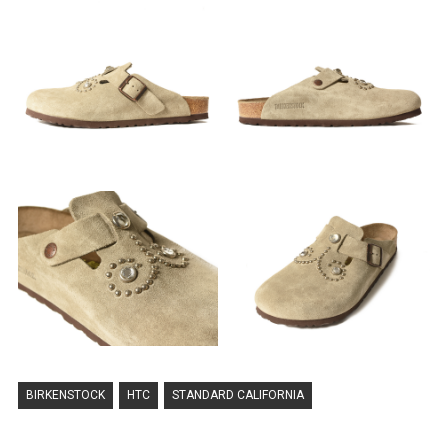
BIRKENSTOCK
HTC
STANDARD CALIFORNIA