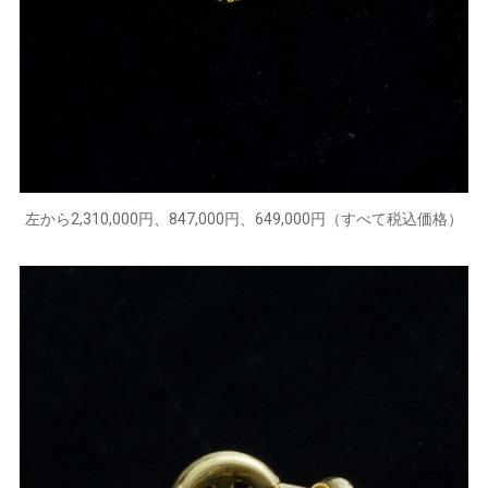
左から2,310,000円、847,000円、649,000円（すべて税込価格）