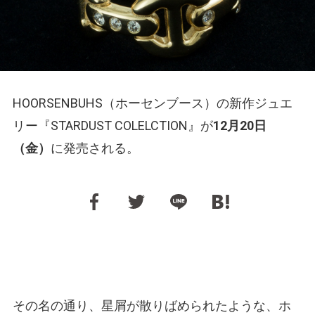
HOORSENBUHS（ホーセンブース）の新作ジュエ
リー『STARDUST COLELCTION』が
12月20日
（金）
に発売される。
その名の通り、星屑が散りばめられたような、ホ