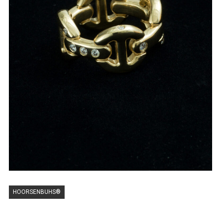
HOORSENBUHS®