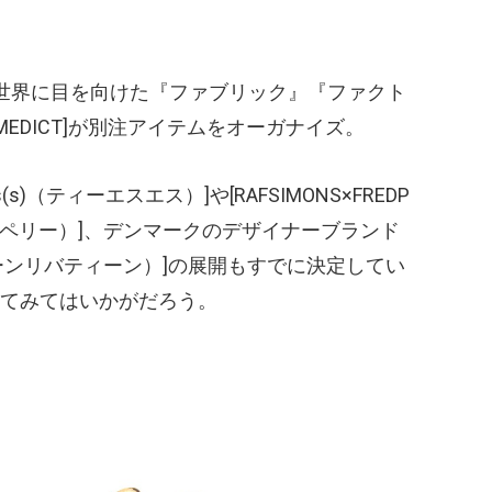
世界に目を向けた『ファブリック』『ファクト
MEDICT]が別注アイテムをオーガナイズ。
s)
（ティーエスエス）
]や[RAFSIMONS×FREDP
ドペリー）
]、デンマークのデザイナーブランド
ーンリバティーン）
]の展開もすでに決定してい
てみてはいかがだろう。