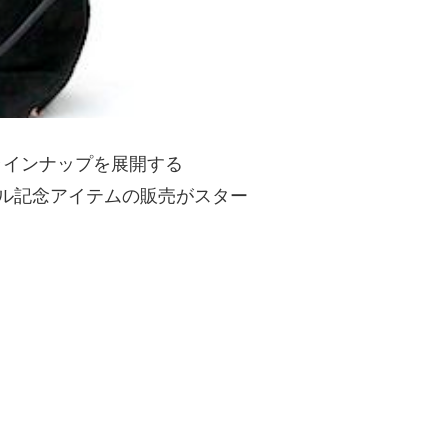
ラインナップを展開する
ャル記念アイテムの販売がスター