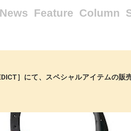
News
Feature
Column
EDICT］にて、スペシャルアイテムの販