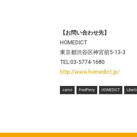
【お問い合わせ先】
HOMEDICT
東京都渋谷区神宮前5-13-3
TEL:03-5774-1680
http://www.homedict.jp/
camo
FredPerry
HOMEDICT
Libert