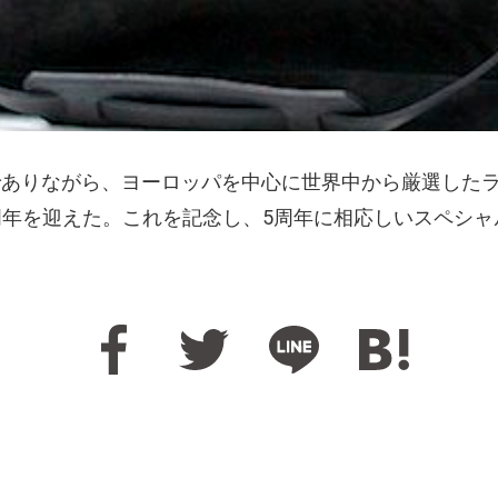
舗でありながら、ヨーロッパを中心に世界中から厳選した
5周年を迎えた。これを記念し、5周年に相応しいスペシ