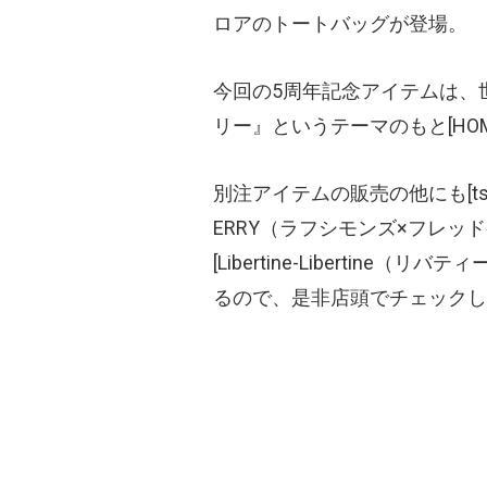
ロアのトートバッグが登場。
今回の5周年記念アイテムは、
リー』というテーマのもと[HO
別注アイテムの販売の他にも[ts(
ERRY
（ラフシモンズ×フレッ
[Libertine-Libertine
（リバティ
るので、是非店頭でチェックし