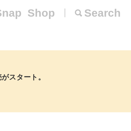
Snap
Shop
Search
売がスタート。