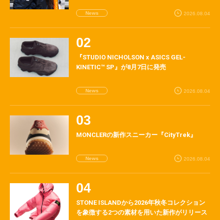
News
2026.08.04
『STUDIO NICHOLSON x ASICS GEL-
KINETIC™ SP』が8月7日に発売
News
2026.08.04
MONCLERの新作スニーカー『CityTrek』
News
2026.08.04
STONE ISLANDから2026年秋冬コレクション
を象徴する2つの素材を用いた新作がリリース