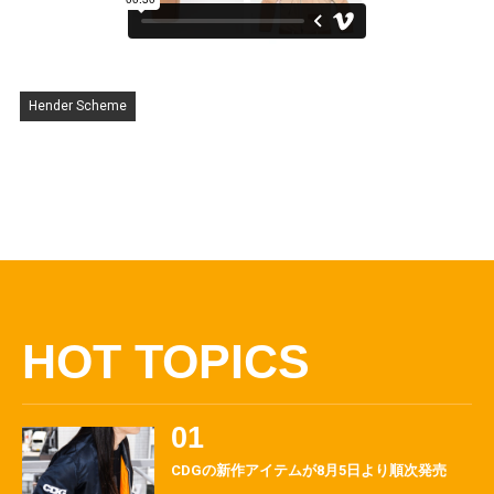
Hender Scheme
HOT TOPICS
CDGの新作アイテムが8月5日より順次発売