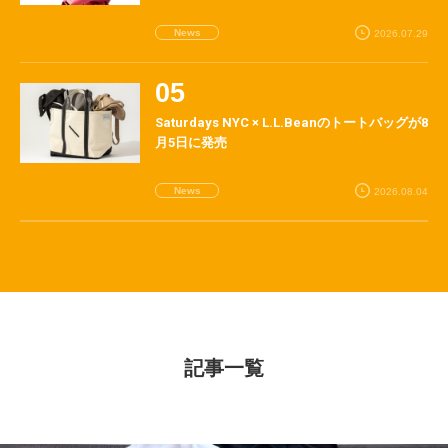
News
2026.07.29
Saturdays NYC × L.L.Beanのトートバッグが8
月5日に発売
News
2026.08.04
記事一覧