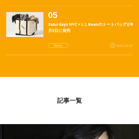
Saturdays NYC × L.L.Beanのトートバッグが8
月5日に発売
News
2026.08.04
記事一覧