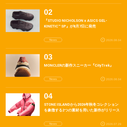
『STUDIO NICHOLSON x ASICS GEL-
KINETIC™ SP』が8月7日に発売
News
2026.08.04
MONCLERの新作スニーカー『CityTrek』
News
2026.08.04
STONE ISLANDから2026年秋冬コレクション
を象徴する2つの素材を用いた新作がリリース
News
2026.07.29