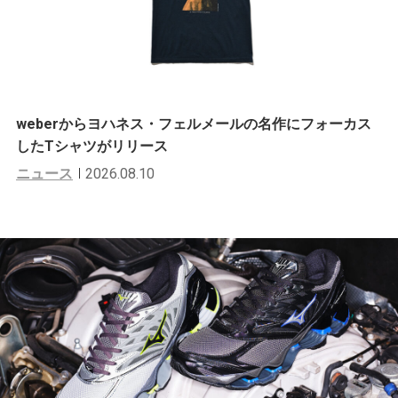
weberからヨハネス・フェルメールの名作にフォーカス
したTシャツがリリース
ニュース
2026.08.10