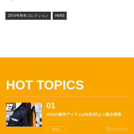
2016年秋冬コレクション
HBNS
HOT TOPICS
CDGの新作アイテムが8月5日より順次発売
News
2026.08.04