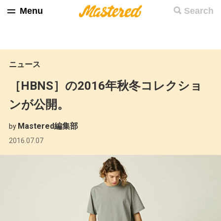
Menu
Search
ニュース
［HBNS］の2016年秋冬コレクショ
ンが公開。
Mastered編集部
by
2016.07.07