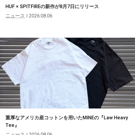
HUF × SPITFIREの新作が8月7日にリリース
ニュース
2026.08.06
重厚なアメリカ産コットンを用いたMINEの『Law Heavy
Tee』
ニュース
2026.08.06