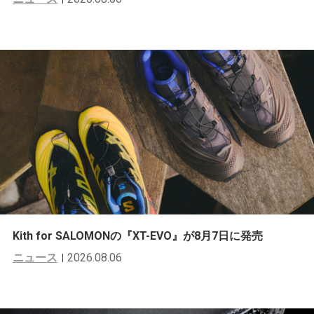
Kith for SALOMONの『XT-EVO』が8月7日に発売
ニュース
2026.08.06