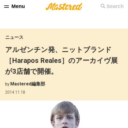
Menu
Search
ニュース
アルゼンチン発、ニットブランド
［Harapos Reales］のアーカイヴ展
が3店舗で開催。
Mastered編集部
by
2014.11.18