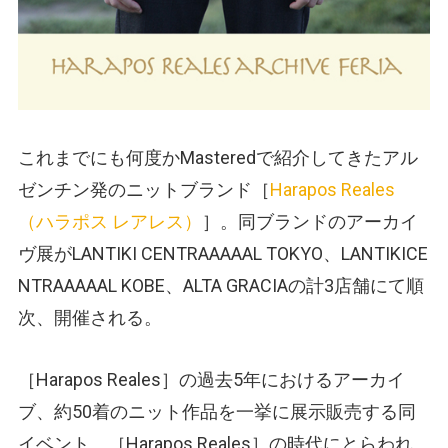
これまでにも何度かMasteredで紹介してきたアル
ゼンチン発のニットブランド［
Harapos Reales
（ハラポス レアレス）
］。同ブランドのアーカイ
ヴ展がLANTIKI CENTRAAAAAL TOKYO、LANTIKICE
NTRAAAAAL KOBE、ALTA GRACIAの計3店舗にて順
次、開催される。
［Harapos Reales］の過去5年におけるアーカイ
ブ、約50着のニット作品を一挙に展示販売する同
イベント。［Harapos Reales］の時代にとらわれ