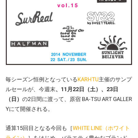
毎シーズン恒例となっている
KARHTU
主催のサンプ
ルセールが、今週末
、11月22日（土）、23日
（日）
の2日間に渡って、原宿 BA-TSU ART GALLER
Yにて開催される。
通算15回目となる今回も［
WHITE LINE
（ホワイト
ライン）
］をはじめ、バラエティ豊かなブランド