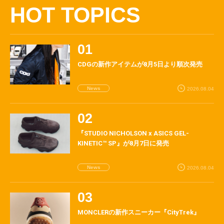
HOT TOPICS
CDGの新作アイテムが8月5日より順次発売
News
2026.08.04
『STUDIO NICHOLSON x ASICS GEL-
KINETIC™ SP』が8月7日に発売
News
2026.08.04
MONCLERの新作スニーカー『CityTrek』