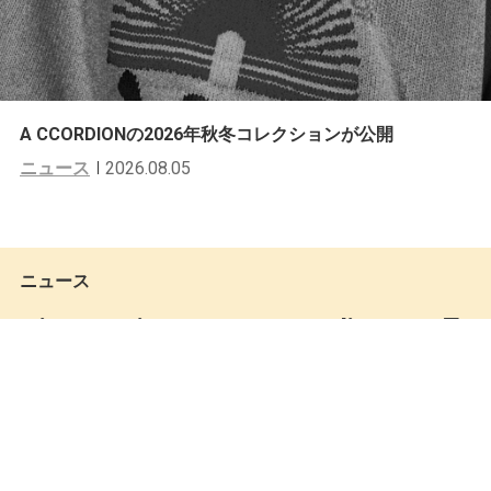
A CCORDIONの2026年秋冬コレクションが公開
ニュース
2026.08.05
ニュース
Nina Kraviz × Ray-Ban Studiosのコラ
ボレーションモデルが限定販売
Keita Miki
by
2018.10.23