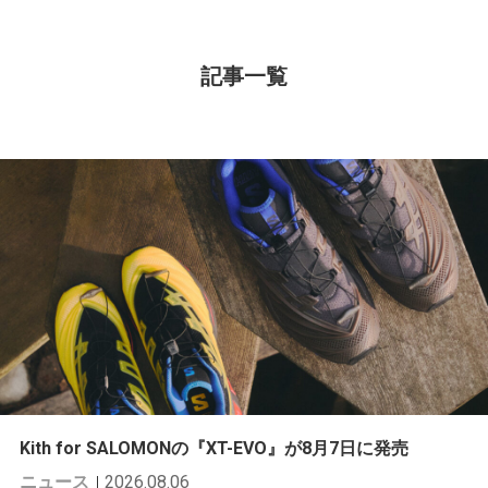
記事一覧
Kith for SALOMONの『XT-EVO』が8月7日に発売
ニュース
2026.08.06