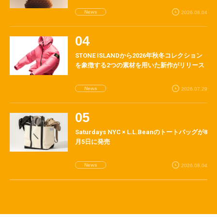
News
2026.08.04
STONE ISLANDから2026年秋冬コレクション
を象徴する2つの素材を用いた新作がリリース
News
2026.07.29
Saturdays NYC × L.L.Beanのトートバッグが8
月5日に発売
News
2026.08.04