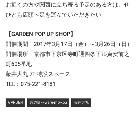
お近くの方や関西に立ち寄る予定のある方は、ぜ
ひとも店頭へ足を運んでいただきたい。
【GARDEN POP UP SHOP】
開催期間：2017年3月17日（金）～3月26日（日）
開催場所：京都市下京区寺町通四条下ル貞安前之
町605番地
藤井大丸 7F 特設スペース
TEL：075-221-8181
GARDEN
吾亦紅〜ware-mo-kou
藤井大丸