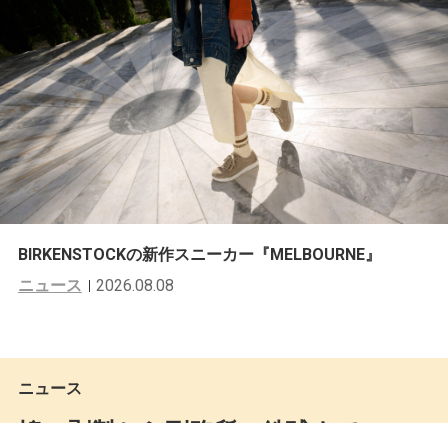
BIRKENSTOCKの新作スニーカー『MELBOURNE』
ニュース
2026.08.08
ニュース
鳩の剥製から刑務所の鉄球まで。FRA