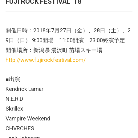
FUJI ROCK FESTIVAL ’18
開催日時：2018年7月27日（金）、28日（土）、2
9日（日） 9:00開場 11:00開演 23:00終演予定
開催場所：新潟県 湯沢町 苗場スキー場
http://www.fujirockfestival.com/
■出演
Kendrick Lamar
N.E.R.D
Skrillex
Vampire Weekend
CHVRCHES