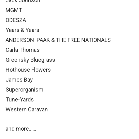
Jack Johnson
MGMT
ODESZA
Years & Years
ANDERSON .PAAK & THE FREE NATIONALS
Carla Thomas
Greensky Bluegrass
Hothouse Flowers
James Bay
Superorganism
Tune-Yards
Western Caravan
and more……