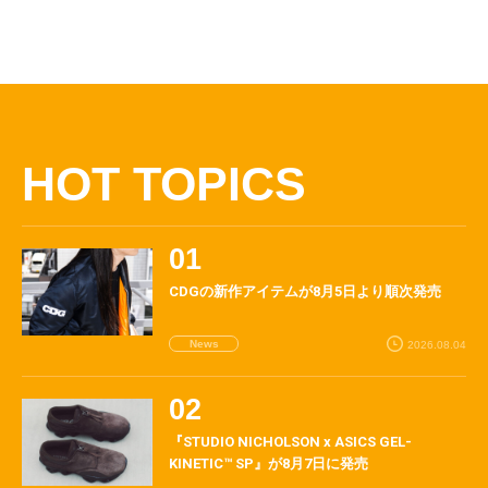
HOT TOPICS
CDGの新作アイテムが8月5日より順次発売
News
2026.08.04
『STUDIO NICHOLSON x ASICS GEL-
KINETIC™ SP』が8月7日に発売