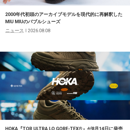
2000年代初頭のアーカイブモデルを現代的に再解釈した
MIU MIUのバブルシューズ
ニュース
2026.08.08
HOKA『TOR ULTRA LO GORE-TEX®︎』が8月14日に発売