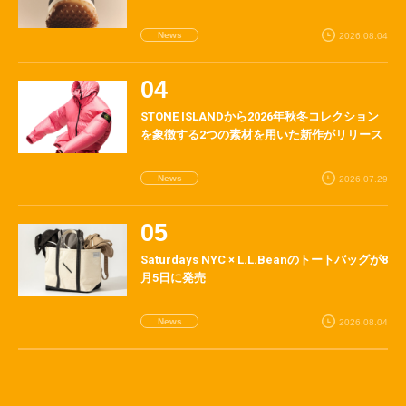
News
2026.08.04
STONE ISLANDから2026年秋冬コレクション
を象徴する2つの素材を用いた新作がリリース
News
2026.07.29
Saturdays NYC × L.L.Beanのトートバッグが8
月5日に発売
News
2026.08.04