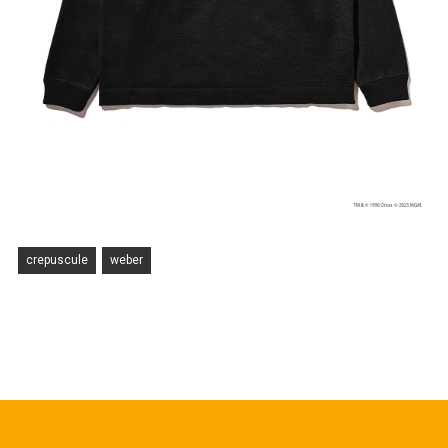
crepuscule
weber