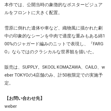
本作では、公開当時の象徴的なポスタービジュア
ルをフロントに大きく配置。
雪原に倒れた遺体や車など、織物風に描かれた劇
中の印象的なシーンを中肉で適度な重みもある綿1
00%のジャガード編みのニットで表現し、『FARG
O』ならではのクラシカルな世界観を描いた。
販売は、SUPPLY。SKOOL KOMAZAWA、CAILO、w
eber TOKYOの4店舗のみ、計50枚限定での実施予
定。
【お問い合わせ先】
weber