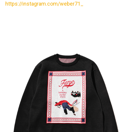
https://instagram.com/weber71_