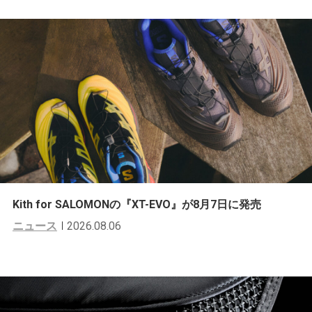
Kith for SALOMONの『XT-EVO』が8月7日に発売
ニュース
2026.08.06