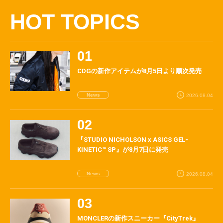
HOT TOPICS
CDGの新作アイテムが8月5日より順次発売
News
2026.08.04
『STUDIO NICHOLSON x ASICS GEL-
KINETIC™ SP』が8月7日に発売
News
2026.08.04
MONCLERの新作スニーカー『CityTrek』