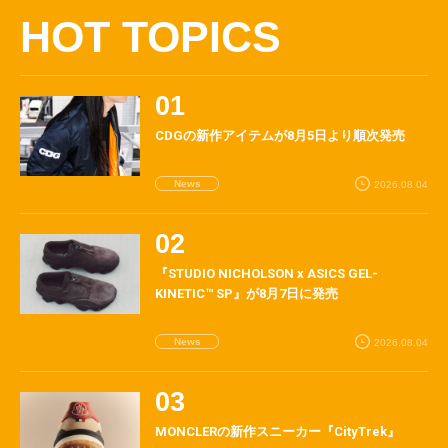
HOT TOPICS
CDGの新作アイテムが8月5日より順次発売
News
2026.08.04
『STUDIO NICHOLSON x ASICS GEL-
KINETIC™ SP』が8月7日に発売
News
2026.08.04
MONCLERの新作スニーカー『CityTrek』