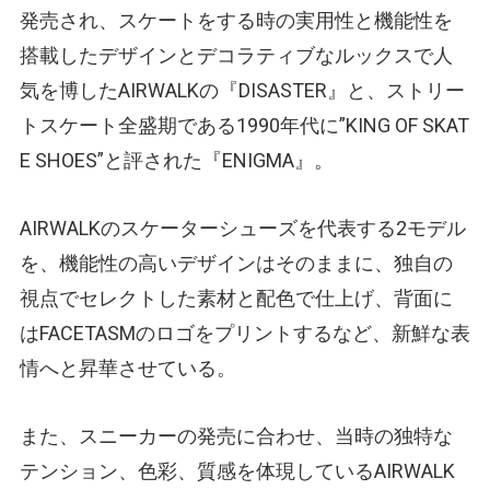
発売され、スケートをする時の実用性と機能性を
搭載したデザインとデコラティブなルックスで人
気を博したAIRWALKの『DISASTER』と、ストリー
トスケート全盛期である1990年代に”KING OF SKAT
E SHOES”と評された『ENIGMA』。
AIRWALKのスケーターシューズを代表する2モデル
を、機能性の高いデザインはそのままに、独自の
視点でセレクトした素材と配色で仕上げ、背面に
はFACETASMのロゴをプリントするなど、新鮮な表
情へと昇華させている。
また、スニーカーの発売に合わせ、当時の独特な
テンション、色彩、質感を体現しているAIRWALK