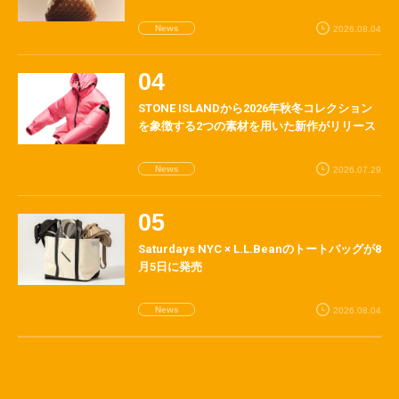
News
2026.08.04
STONE ISLANDから2026年秋冬コレクション
を象徴する2つの素材を用いた新作がリリース
News
2026.07.29
Saturdays NYC × L.L.Beanのトートバッグが8
月5日に発売
News
2026.08.04