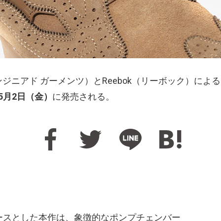
TS（エンジニアド ガーメンツ）とReebok（リーボック）
5月2日（金）
に発売される。
4』をベースとした本作は、象徴的なポンプチェンバー