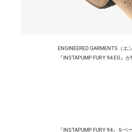
ENGINEERED GARMEN
『INSTAPUMP FURY 94 EG』が
『INSTAPUMP FURY 9