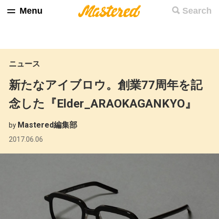
Menu
Search
ニュース
新たなアイブロウ。創業77周年を記
念した『Elder_ARAOKAGANKYO』
Mastered編集部
by
2017.06.06