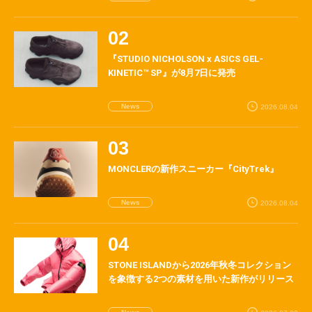
『STUDIO NICHOLSON x ASICS GEL-
KINETIC™ SP』が8月7日に発売
News
2026.08.04
MONCLERの新作スニーカー『CityTrek』
News
2026.08.04
STONE ISLANDから2026年秋冬コレクション
を象徴する2つの素材を用いた新作がリリース