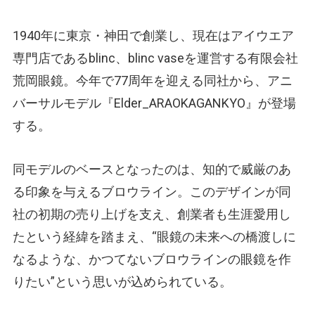
1940年に東京・神田で創業し、現在はアイウエア
専門店であるblinc、blinc vaseを運営する有限会社
荒岡眼鏡。今年で77周年を迎える同社から、アニ
バーサルモデル『Elder_ARAOKAGANKYO』が登場
する。
同モデルのベースとなったのは、知的で威厳のあ
る印象を与えるブロウライン。このデザインが同
社の初期の売り上げを支え、創業者も生涯愛用し
たという経緯を踏まえ、“眼鏡の未来への橋渡しに
なるような、かつてないブロウラインの眼鏡を作
りたい”という思いが込められている。