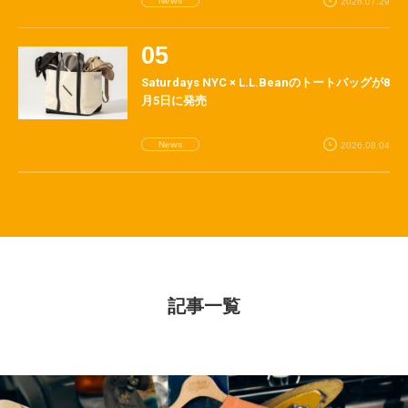
News
2026.07.29
Saturdays NYC × L.L.Beanのトートバッグが8
月5日に発売
News
2026.08.04
記事一覧